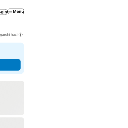
Menu
ogin
ruhi hasil