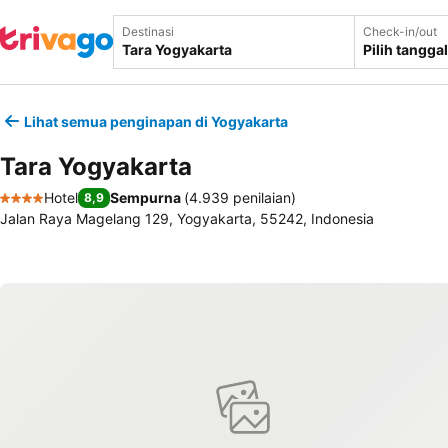
Destinasi
Check-in/out
Pilih tanggal
Lihat semua penginapan di Yogyakarta
Tara Yogyakarta
Hotel
Sempurna
(
4.939 penilaian
)
8,9
4 Bintang
Jalan Raya Magelang 129, Yogyakarta, 55242, Indonesia