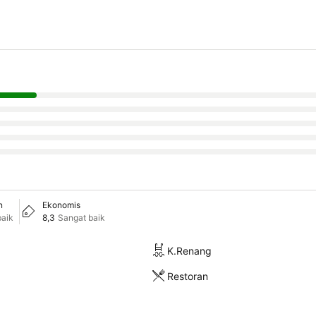
n
Ekonomis
baik
8,3
Sangat baik
K.Renang
Restoran