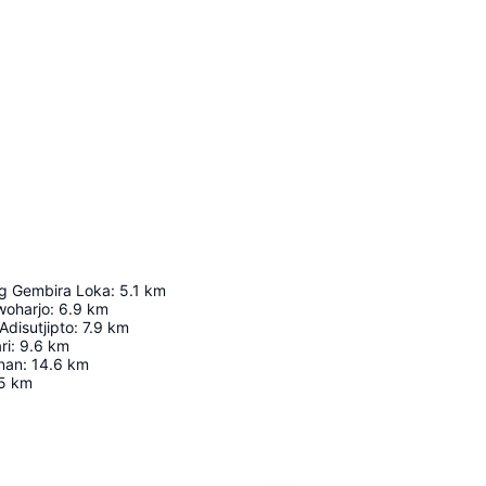
g Gembira Loka
:
5.1
km
woharjo
:
6.9
km
disutjipto
:
7.9
km
ri
:
9.6
km
nan
:
14.6
km
5
km