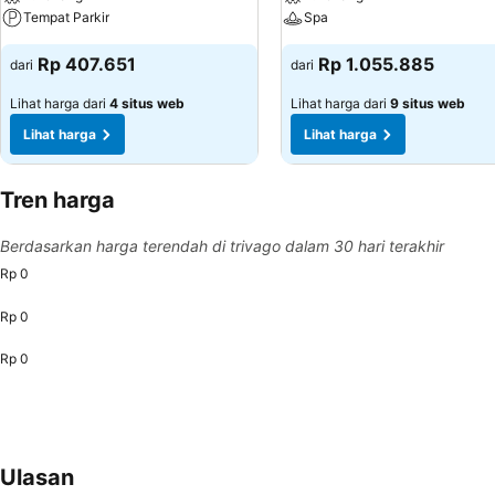
Tempat Parkir
Spa
Rp 407.651
Rp 1.055.885
dari
dari
Lihat harga dari
4 situs web
Lihat harga dari
9 situs web
Lihat harga
Lihat harga
Tren harga
Berdasarkan harga terendah di trivago dalam 30 hari terakhir
Rp 0
Rp 0
Rp 0
Ulasan