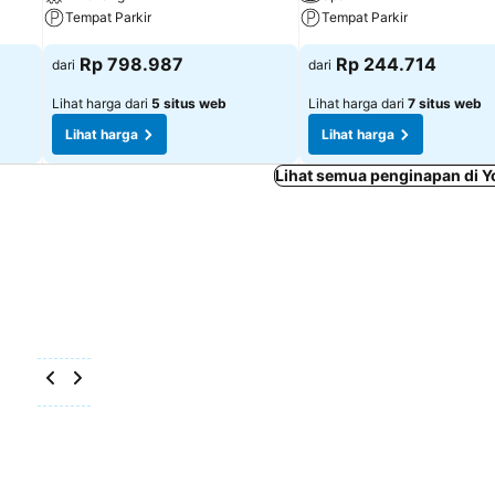
Tempat Parkir
Tempat Parkir
Rp 798.987
Rp 244.714
dari
dari
Lihat harga dari
5 situs web
Lihat harga dari
7 situs web
Lihat harga
Lihat harga
Lihat semua penginapan di Y