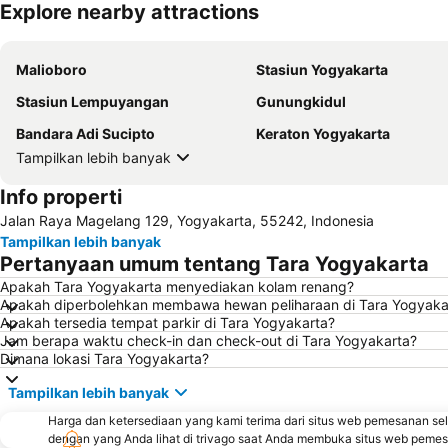
Explore nearby attractions
Malioboro
Stasiun Yogyakarta
Stasiun Lempuyangan
Gunungkidul
Bandara Adi Sucipto
Keraton Yogyakarta
Tampilkan lebih banyak
Info properti
Jalan Raya Magelang 129, Yogyakarta, 55242, Indonesia
Tampilkan lebih banyak
Pertanyaan umum tentang Tara Yogyakarta
Apakah Tara Yogyakarta menyediakan kolam renang?
Apakah diperbolehkan membawa hewan peliharaan di Tara Yogyaka
Apakah tersedia tempat parkir di Tara Yogyakarta?
Jam berapa waktu check-in dan check-out di Tara Yogyakarta?
Dimana lokasi Tara Yogyakarta?
Tampilkan lebih banyak
Harga dan ketersediaan yang kami terima dari situs web pemesanan se
dengan yang Anda lihat di trivago saat Anda membuka situs web peme