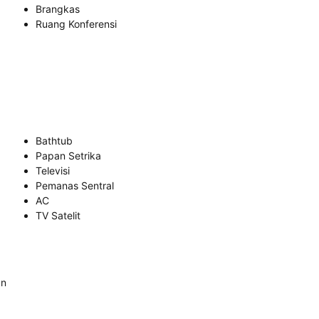
Brangkas
Ruang Konferensi
Bathtub
Papan Setrika
Televisi
Pemanas Sentral
AC
TV Satelit
an