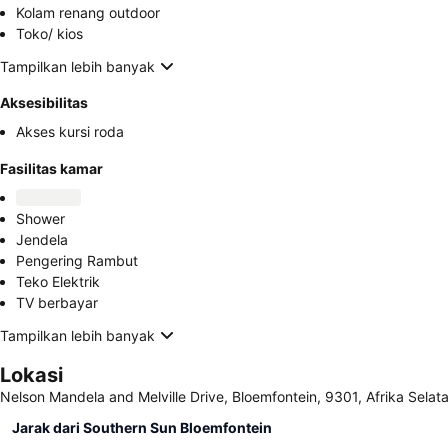
Kolam renang outdoor
Toko/ kios
Tampilkan lebih banyak
Aksesibilitas
Akses kursi roda
Fasilitas kamar
Shower
Jendela
Pengering Rambut
Teko Elektrik
TV berbayar
Tampilkan lebih banyak
Lokasi
Nelson Mandela and Melville Drive, Bloemfontein, 9301, Afrika Selat
Jarak dari Southern Sun Bloemfontein