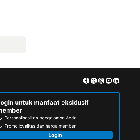
Facebook
Twitter
Instagram
Youtube
Linkedin
Login untuk manfaat eksklusif
member
Personalisasikan pengalaman Anda
Promo loyalitas dan harga member
Login