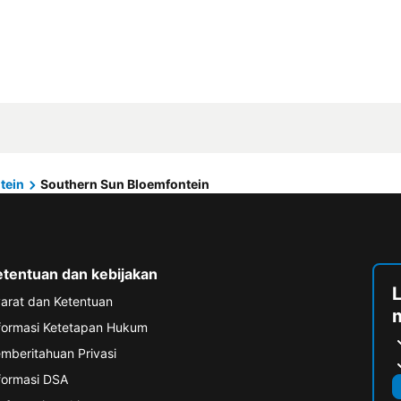
tein
Southern Sun Bloemfontein
etentuan dan kebijakan
arat dan Ketentuan
formasi Ketetapan Hukum
mberitahuan Privasi
formasi DSA