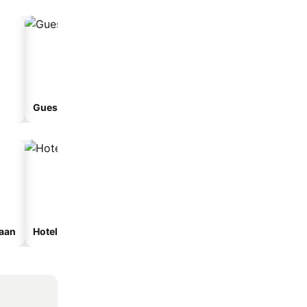
Guesthouse
Hotel apartemen
raan
Hotel spa
Hotel dengan tempat par