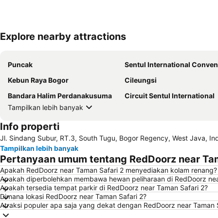
Explore nearby attractions
Puncak
Sentul International Convention Ce
Kebun Raya Bogor
Cileungsi
Bandara Halim Perdanakusuma
Circuit Sentul International
Tampilkan lebih banyak
Info properti
Jl. Sindang Subur, RT.3, South Tugu, Bogor Regency, West Java, In
Tampilkan lebih banyak
Pertanyaan umum tentang RedDoorz near Tam
Apakah RedDoorz near Taman Safari 2 menyediakan kolam renang?
Apakah diperbolehkan membawa hewan peliharaan di RedDoorz nea
Apakah tersedia tempat parkir di RedDoorz near Taman Safari 2?
Dimana lokasi RedDoorz near Taman Safari 2?
Atraksi populer apa saja yang dekat dengan RedDoorz near Taman S