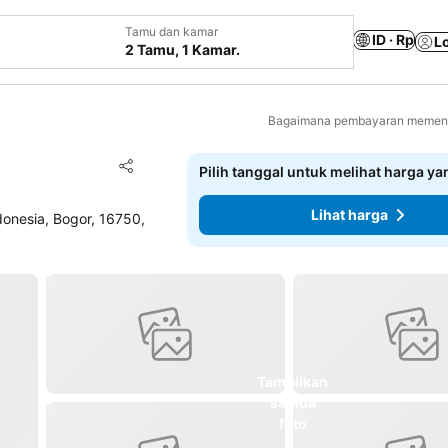
Tamu dan kamar
ID · Rp
L
2 Tamu, 1 Kamar.
Bagaimana pembayaran memenga
Tambahkan ke favorit
Pilih tanggal untuk melihat harga y
Bagikan
Lihat harga
donesia, Bogor, 16750,