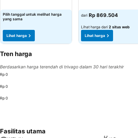
Lihat harga
Lihat harga
Pilih tanggal untuk melihat harga
Rp 869.504
dari
yang sama
Lihat harga dari
2 situs web
Lihat harga
Lihat harga
Tren harga
Berdasarkan harga terendah di trivago dalam 30 hari terakhir
Rp 0
Rp 0
Rp 0
Fasilitas utama