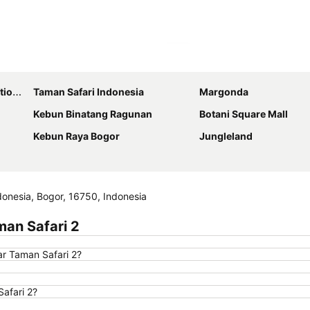
Perluas peta
nter
Taman Safari Indonesia
Margonda
Kebun Binatang Ragunan
Botani Square Mall
Kebun Raya Bogor
Jungleland
donesia, Bogor, 16750, Indonesia
an Safari 2
r Taman Safari 2?
afari 2?