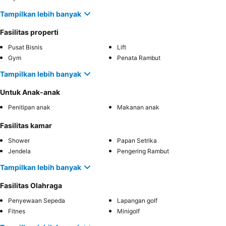
Tampilkan lebih banyak
Fasilitas properti
Pusat Bisnis
Lift
Gym
Penata Rambut
Tampilkan lebih banyak
Untuk Anak-anak
Penitipan anak
Makanan anak
Fasilitas kamar
Shower
Papan Setrika
Jendela
Pengering Rambut
Tampilkan lebih banyak
Fasilitas Olahraga
Penyewaan Sepeda
Lapangan golf
Fitnes
Minigolf