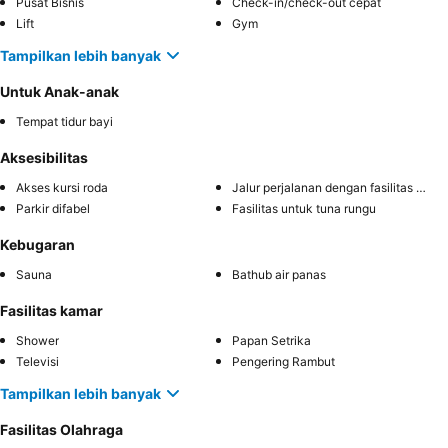
Pusat Bisnis
Check-in/check-out cepat
Lift
Gym
Tampilkan lebih banyak
Untuk Anak-anak
Tempat tidur bayi
Aksesibilitas
Akses kursi roda
Jalur perjalanan dengan fasilitas difabel
Parkir difabel
Fasilitas untuk tuna rungu
Kebugaran
Sauna
Bathub air panas
Fasilitas kamar
Shower
Papan Setrika
Televisi
Pengering Rambut
Tampilkan lebih banyak
Fasilitas Olahraga