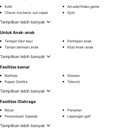
Kafe
Arcade/Video game
Check-in/check-out cepat
Gym
Tampilkan lebih banyak
Untuk Anak-anak
Tempat tidur bayi
Penitipan anak
Taman bermain anak
Klub Anak-anak
Tampilkan lebih banyak
Fasilitas kamar
Bathtub
Shower
Papan Setrika
Televisi
Tampilkan lebih banyak
Fasilitas Olahraga
Bilyar
Panahan
Penyewaan Sepeda
Lapangan golf
Tampilkan lebih banyak