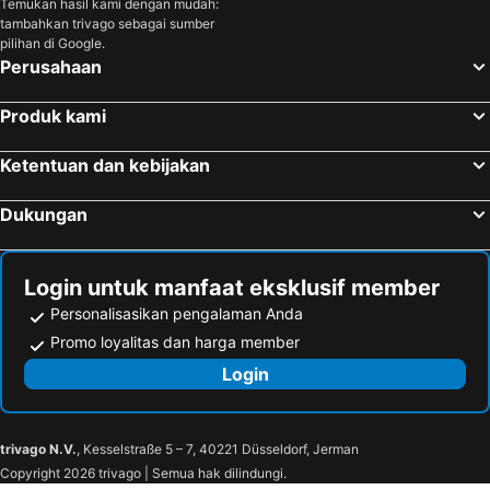
Temukan hasil kami dengan mudah:
tambahkan trivago sebagai sumber
pilihan di Google.
Perusahaan
Produk kami
Ketentuan dan kebijakan
Dukungan
Login untuk manfaat eksklusif member
Personalisasikan pengalaman Anda
Promo loyalitas dan harga member
Login
trivago N.V.
, Kesselstraße 5 – 7, 40221 Düsseldorf, Jerman
Copyright 2026 trivago | Semua hak dilindungi.