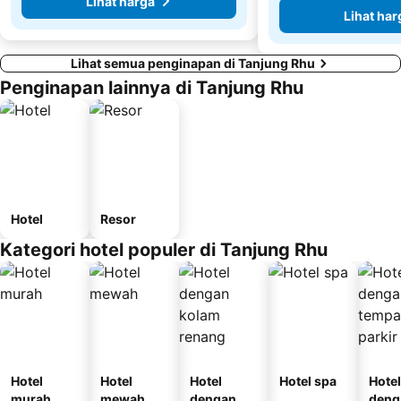
Lihat harga
Lihat har
Lihat semua penginapan di Tanjung Rhu
Penginapan lainnya di Tanjung Rhu
Hotel
Resor
Kategori hotel populer di Tanjung Rhu
Hotel
Hotel
Hotel
Hotel spa
Hotel
murah
mewah
dengan
deng