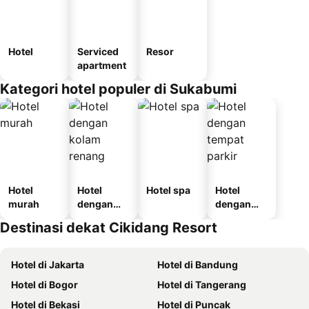
Hotel
Serviced
Resor
apartment
Kategori hotel populer di Sukabumi
Hotel
Hotel
Hotel spa
Hotel
murah
dengan
dengan
kolam
tempat
Destinasi dekat Cikidang Resort
renang
parkir
Hotel di Jakarta
Hotel di Bandung
Hotel di Bogor
Hotel di Tangerang
Hotel di Bekasi
Hotel di Puncak