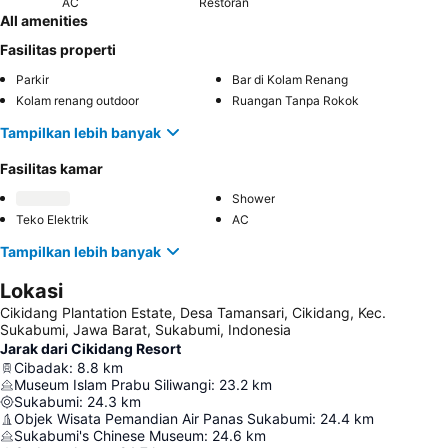
AC
Restoran
All amenities
Fasilitas properti
Parkir
Bar di Kolam Renang
Kolam renang outdoor
Ruangan Tanpa Rokok
Tampilkan lebih banyak
Fasilitas kamar
Shower
Teko Elektrik
AC
Tampilkan lebih banyak
Lokasi
Cikidang Plantation Estate, Desa Tamansari, Cikidang, Kec.
Sukabumi, Jawa Barat, Sukabumi, Indonesia
Jarak dari Cikidang Resort
Cibadak
:
8.8
km
Museum Islam Prabu Siliwangi
:
23.2
km
Sukabumi
:
24.3
km
Objek Wisata Pemandian Air Panas Sukabumi
:
24.4
km
Sukabumi's Chinese Museum
:
24.6
km