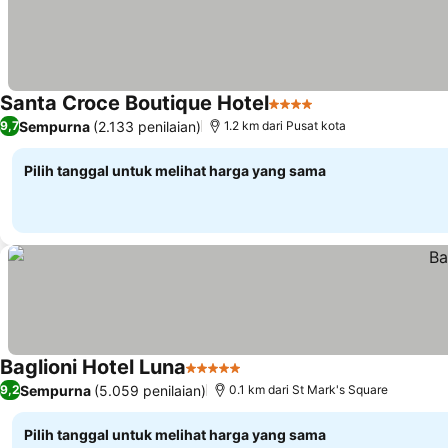
Santa Croce Boutique Hotel
4 Bintang
Lihat harga
Sempurna
(2.133 penilaian)
9,7
1.2 km dari Pusat kota
Pilih tanggal untuk melihat harga yang sama
Baglioni Hotel Luna
5 Bintang
Lihat harga
Sempurna
(5.059 penilaian)
9,2
0.1 km dari St Mark's Square
Pilih tanggal untuk melihat harga yang sama