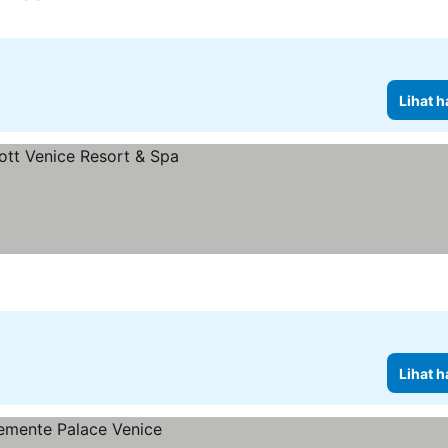
5 Bintang
Lihat harga
Lihat h
ga
Lihat h