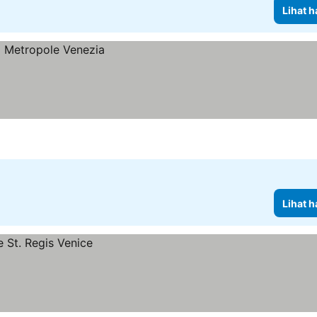
Lihat h
Lihat h