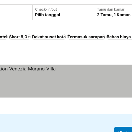
Check-in/out
Tamu dan kamar
Pilih tanggal
2 Tamu, 1 Kamar.
otel
Skor: 8,0+
Dekat pusat kota
Termasuk sarapan
Bebas biaya
arga