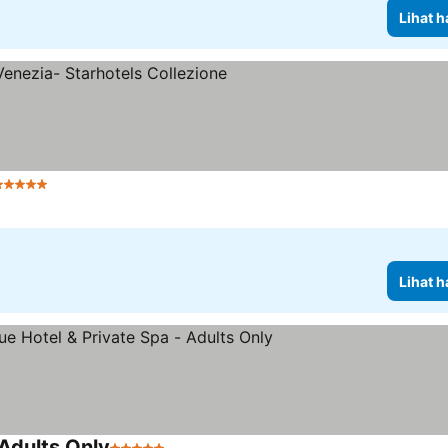
Lihat h
 Bintang
Lihat harga
Lihat h
 Adults Only