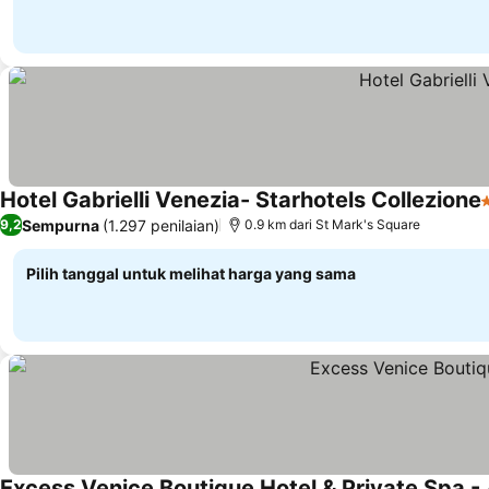
Hotel Gabrielli Venezia- Starhotels Collezione
5
Sempurna
(1.297 penilaian)
9,2
0.9 km dari St Mark's Square
Pilih tanggal untuk melihat harga yang sama
Excess Venice Boutique Hotel & Private Spa -