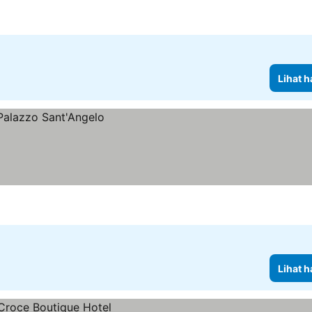
Lihat h
Lihat h