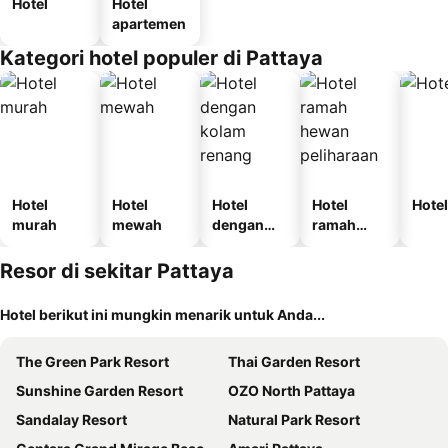
Hotel
Hotel
apartemen
Kategori hotel populer di Pattaya
Hotel
Hotel
Hotel
Hotel
Hotel
murah
mewah
dengan
ramah
kolam
hewan
renang
peliharaan
Resor di sekitar Pattaya
Hotel berikut ini mungkin menarik untuk Anda...
The Green Park Resort
Thai Garden Resort
Sunshine Garden Resort
OZO North Pattaya
Sandalay Resort
Natural Park Resort