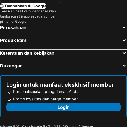
Tambahkan di Google
Temukan hasil kami dengan mudah:
tambahkan trivago sebagai sumber
pilihan di Google.
Perusahaan
Produk kami
Ketentuan dan kebijakan
Dukungan
Login untuk manfaat eksklusif member
Personalisasikan pengalaman Anda
Promo loyalitas dan harga member
Login
trivago N.V.
, Kesselstraße 5 – 7, 40221 Düsseldorf, Jerman