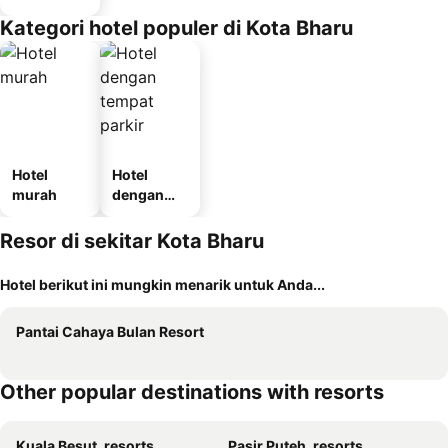
Kategori hotel populer di Kota Bharu
Hotel
Hotel
murah
dengan
tempat
parkir
Resor di sekitar Kota Bharu
Hotel berikut ini mungkin menarik untuk Anda...
Pantai Cahaya Bulan Resort
Other popular destinations with resorts
Kuala Besut, resorts
Pasir Puteh, resorts