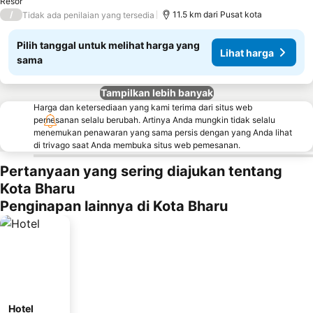
Resor
/
11.5 km dari Pusat kota
Tidak ada penilaian yang tersedia
Pilih tanggal untuk melihat harga yang
Lihat harga
sama
Tampilkan lebih banyak
Harga dan ketersediaan yang kami terima dari situs web
pemesanan selalu berubah. Artinya Anda mungkin tidak selalu
menemukan penawaran yang sama persis dengan yang Anda lihat
di trivago saat Anda membuka situs web pemesanan.
Pertanyaan yang sering diajukan tentang
Kota Bharu
Penginapan lainnya di Kota Bharu
Hotel