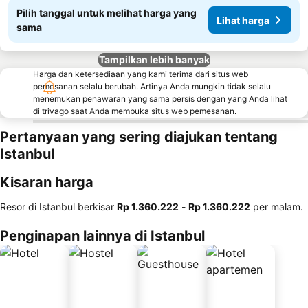
Pilih tanggal untuk melihat harga yang
Lihat harga
sama
Tampilkan lebih banyak
Harga dan ketersediaan yang kami terima dari situs web
pemesanan selalu berubah. Artinya Anda mungkin tidak selalu
menemukan penawaran yang sama persis dengan yang Anda lihat
di trivago saat Anda membuka situs web pemesanan.
Pertanyaan yang sering diajukan tentang
Istanbul
Kisaran harga
Resor di Istanbul berkisar
‎Rp 1.360.222
-
‎Rp 1.360.222
per malam.
Penginapan lainnya di Istanbul