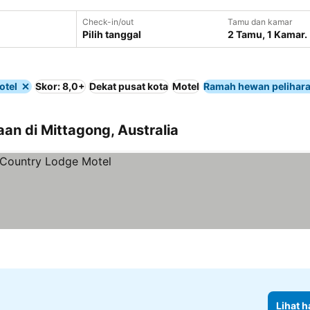
Check-in/out
Tamu dan kamar
Pilih tanggal
2 Tamu, 1 Kamar.
otel
Skor: 8,0+
Dekat pusat kota
Motel
Ramah hewan pelihar
an di Mittagong, Australia
Lihat h