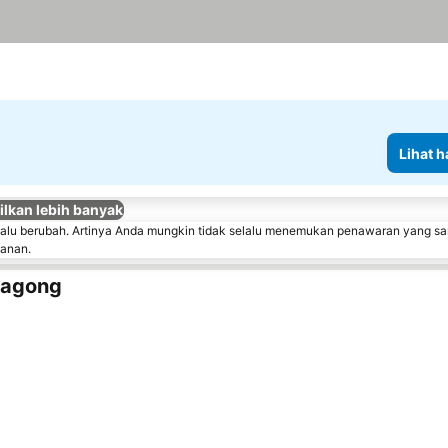
Lihat h
lkan lebih banyak
lalu berubah. Artinya Anda mungkin tidak selalu menemukan penawaran yang sa
sanan.
tagong