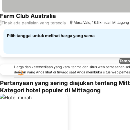
Farm Club Australia
Lihat harga
Tidak ada penilaian yang tersedia
/
Moss Vale, 18.5 km dari Mittagong
Pilih tanggal untuk melihat harga yang sama
Tampi
Harga dan ketersediaan yang kami terima dari situs web pemesanan se
dengan yang Anda lihat di trivago saat Anda membuka situs web peme
Pertanyaan yang sering diajukan tentang Mit
Kategori hotel populer di Mittagong