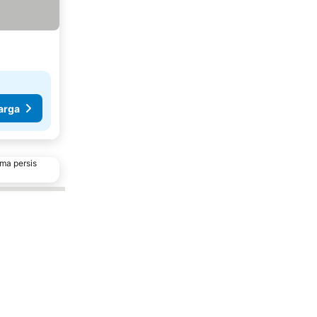
arga
ma persis