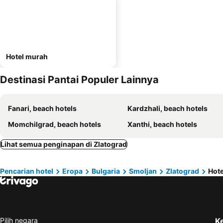
Hotel murah
Destinasi Pantai Populer Lainnya
Fanari, beach hotels
Kardzhali, beach hotels
Momchilgrad, beach hotels
Xanthi, beach hotels
Lihat semua penginapan di Zlatograd
Pencarian hotel
Eropa
Bulgaria
Smoljan
Zlatograd
Hote
Pilih negara
K