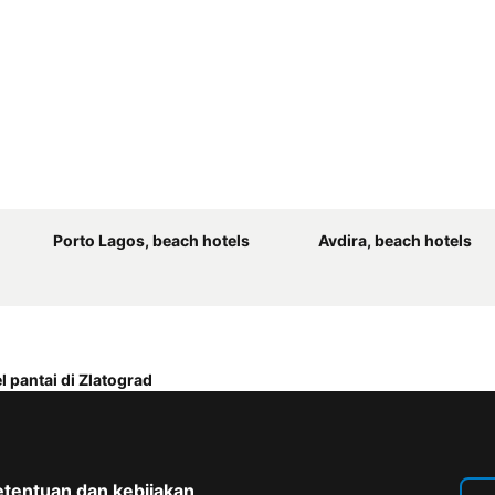
Porto Lagos, beach hotels
Avdira, beach hotels
l pantai di Zlatograd
etentuan dan kebijakan