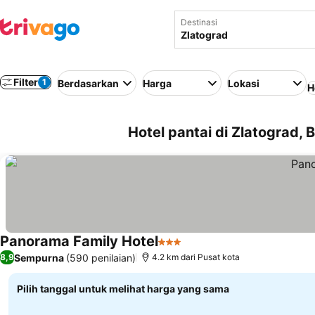
Destinasi
Filter
1
Berdasarkan
Harga
Lokasi
H
Hotel pantai di Zlatograd, 
Panorama Family Hotel
3 Bintang
Lihat harga
Sempurna
(590 penilaian)
8,9
4.2 km dari Pusat kota
Pilih tanggal untuk melihat harga yang sama