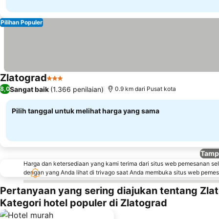
Pilihan Populer
Zlatograd
3 Bintang
Lihat harga
Sangat baik
(1.366 penilaian)
8,0
0.9 km dari Pusat kota
Pilih tanggal untuk melihat harga yang sama
Tampi
Harga dan ketersediaan yang kami terima dari situs web pemesanan se
dengan yang Anda lihat di trivago saat Anda membuka situs web peme
Pertanyaan yang sering diajukan tentang Zla
Kategori hotel populer di Zlatograd