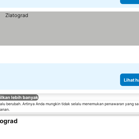
Lihat h
lkan lebih banyak
lalu berubah. Artinya Anda mungkin tidak selalu menemukan penawaran yang sa
sanan.
tograd