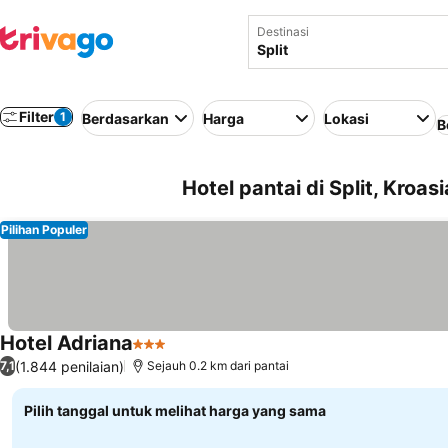
Destinasi
Filter
1
Berdasarkan
Harga
Lokasi
B
Hotel pantai di Split, Kroasi
Pilihan Populer
Hotel Adriana
3 Bintang
(1.844 penilaian)
7,1
Sejauh 0.2 km dari pantai
Pilih tanggal untuk melihat harga yang sama