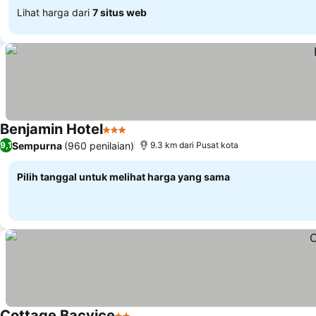
Lihat harga dari
7 situs web
Benjamin Hotel
3 Bintang
Sempurna
(960 penilaian)
9,1
9.3 km dari Pusat kota
Pilih tanggal untuk melihat harga yang sama
Cottage Bacvice