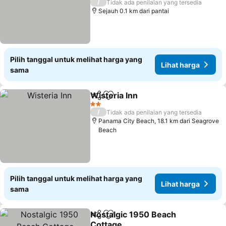
/
Tidak ada penilaian yang tersedia
Sejauh 0.1 km dari pantai
Pilih tanggal untuk melihat harga yang
Lihat harga
sama
Wisteria Inn
Bagikan
Tambahkan ke favorit
Lihat harga
2 Bintang
/
Tidak ada penilaian yang tersedia
Panama City Beach, 18.1 km dari Seagrove
Beach
Pilih tanggal untuk melihat harga yang
Lihat harga
sama
Nostalgic 1950 Beach
Bagikan
Tambahkan ke favorit
Cottage