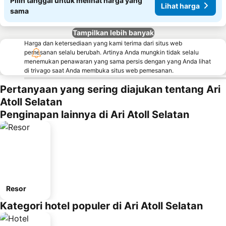
Pilih tanggal untuk melihat harga yang
Lihat harga
sama
Tampilkan lebih banyak
Harga dan ketersediaan yang kami terima dari situs web
pemesanan selalu berubah. Artinya Anda mungkin tidak selalu
menemukan penawaran yang sama persis dengan yang Anda lihat
di trivago saat Anda membuka situs web pemesanan.
Pertanyaan yang sering diajukan tentang Ari
Atoll Selatan
Penginapan lainnya di Ari Atoll Selatan
Resor
Kategori hotel populer di Ari Atoll Selatan