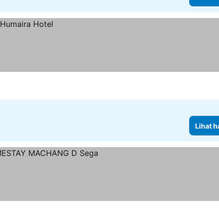
Lihat h
 harga