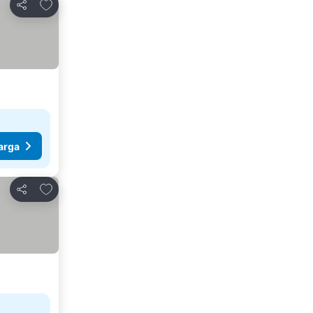
Tambahkan ke favorit
Bagikan
arga
Tambahkan ke favorit
Bagikan