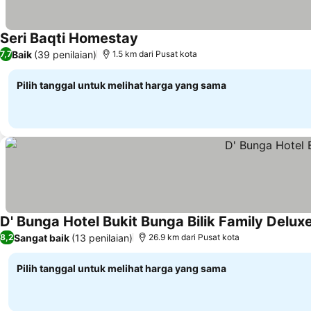
Seri Baqti Homestay
Lihat harga
Baik
(39 penilaian)
7,7
1.5 km dari Pusat kota
Pilih tanggal untuk melihat harga yang sama
D' Bunga Hotel Bukit Bunga Bilik Family Delux
Sangat baik
(13 penilaian)
8,2
26.9 km dari Pusat kota
Pilih tanggal untuk melihat harga yang sama