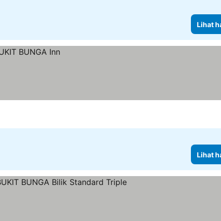
Lihat h
Lihat h