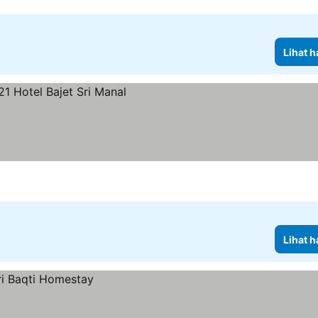
Lihat h
Lihat h