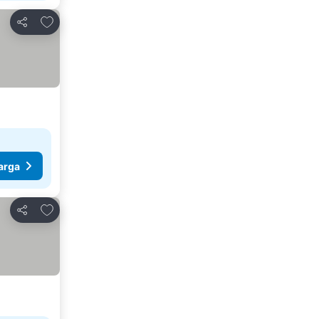
Tambahkan ke favorit
Bagikan
arga
Tambahkan ke favorit
Bagikan