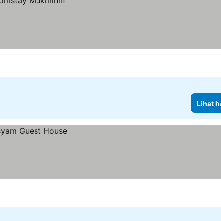
Lihat h