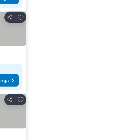
Tambahkan ke favorit
Bagikan
arga
Tambahkan ke favorit
Bagikan