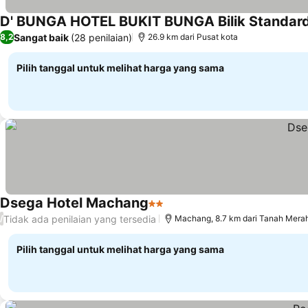
D' BUNGA HOTEL BUKIT BUNGA Bilik Standard 
Sangat baik
(28 penilaian)
8,2
26.9 km dari Pusat kota
Pilih tanggal untuk melihat harga yang sama
Dsega Hotel Machang
2 Bintang
Lihat harga
Tidak ada penilaian yang tersedia
/
Machang, 8.7 km dari Tanah Mera
Pilih tanggal untuk melihat harga yang sama