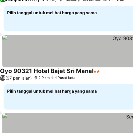
Pilih tanggal untuk melihat harga yang sama
Oyo 90321 Hotel Bajet Sri Manal
2 Bintang
Lihat harga
(97 penilaian)
7,4
2.9 km dari Pusat kota
Pilih tanggal untuk melihat harga yang sama