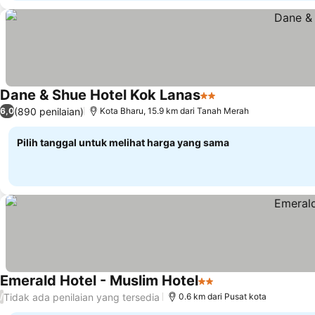
Dane & Shue Hotel Kok Lanas
2 Bintang
Lihat harga
(890 penilaian)
6,0
Kota Bharu, 15.9 km dari Tanah Merah
Pilih tanggal untuk melihat harga yang sama
Emerald Hotel - Muslim Hotel
2 Bintang
Lihat harga
Tidak ada penilaian yang tersedia
/
0.6 km dari Pusat kota