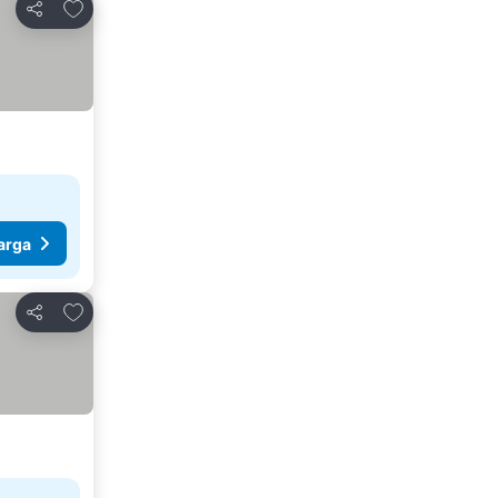
Tambahkan ke favorit
Bagikan
arga
Tambahkan ke favorit
Bagikan