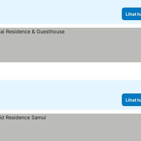
Lihat h
ng
Lihat h