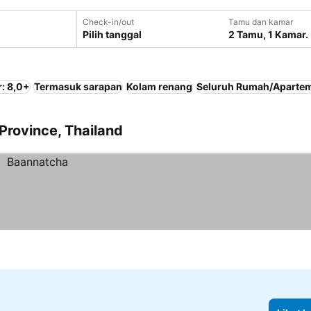
Check-in/out
Tamu dan kamar
Pilih tanggal
2 Tamu, 1 Kamar.
: 8,0+
Termasuk sarapan
Kolam renang
Seluruh Rumah/Aparte
Province, Thailand