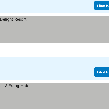
Lihat h
Lihat h