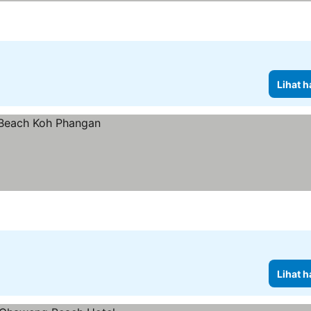
Lihat h
Lihat h