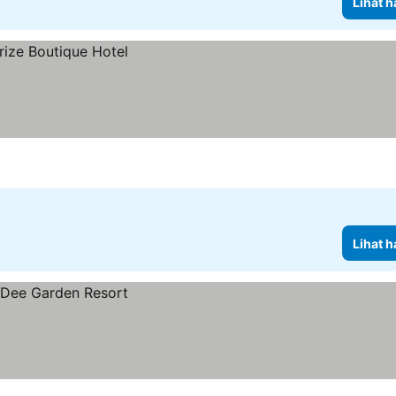
Lihat h
Lihat h