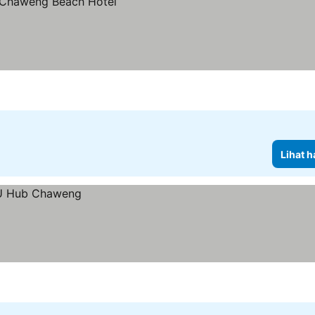
Lihat h