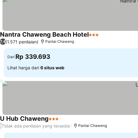
Nantra Chaweng Beach Hotel
3 Bintang
(1.571 penilaian)
7,4
Pantai Chaweng
Rp 339.693
Dari
Lihat harga dari
6 situs web
U Hub Chaweng
3 Bintang
Tidak ada penilaian yang tersedia
/
Pantai Chaweng