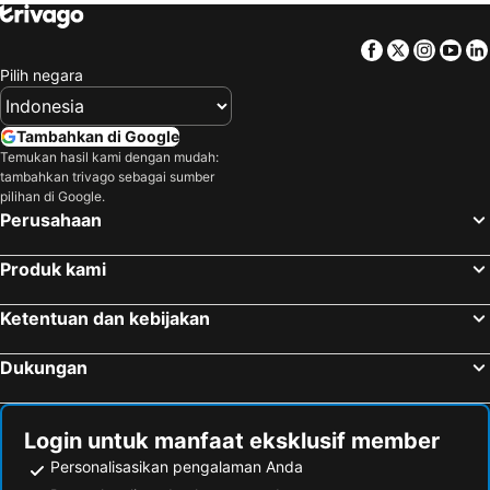
Facebook
Twitter
Insta
Yo
Pilih negara
Tambahkan di Google
Temukan hasil kami dengan mudah:
tambahkan trivago sebagai sumber
pilihan di Google.
Perusahaan
Produk kami
Ketentuan dan kebijakan
Dukungan
Login untuk manfaat eksklusif member
Personalisasikan pengalaman Anda