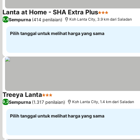
Lanta at Home - SHA Extra Plus
3 Bintang
Lihat harga
Sempurna
(414 penilaian)
9,4
Koh Lanta City, 3.9 km dari Saladan
Pilih tanggal untuk melihat harga yang sama
Treeya Lanta
3 Bintang
Lihat harga
Sempurna
(1.317 penilaian)
9,2
Koh Lanta City, 1.4 km dari Saladan
Pilih tanggal untuk melihat harga yang sama