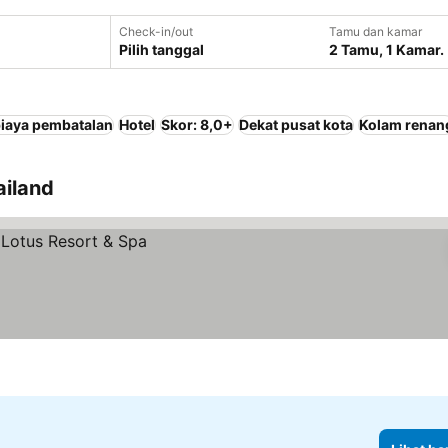
Check-in/out
Tamu dan kamar
Pilih tanggal
2 Tamu, 1 Kamar.
iaya pembatalan
Hotel
Skor: 8,0+
Dekat pusat kota
Kolam renan
ailand