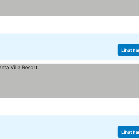
Lihat ha
Lihat ha