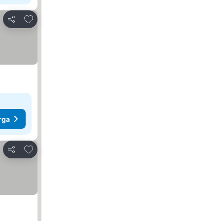
Tambahkan ke favorit
Bagikan
rga
Tambahkan ke favorit
Bagikan