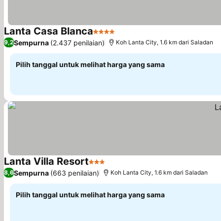
Lanta Casa Blanca
4 Bintang
Lihat harga
Sempurna
(2.437 penilaian)
9,2
Koh Lanta City, 1.6 km dari Saladan
Pilih tanggal untuk melihat harga yang sama
Lanta Villa Resort
3 Bintang
Lihat harga
Sempurna
(663 penilaian)
8,6
Koh Lanta City, 1.6 km dari Saladan
Pilih tanggal untuk melihat harga yang sama