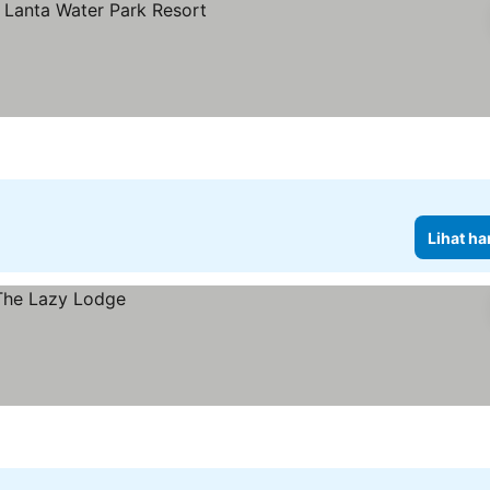
arga
Lihat ha