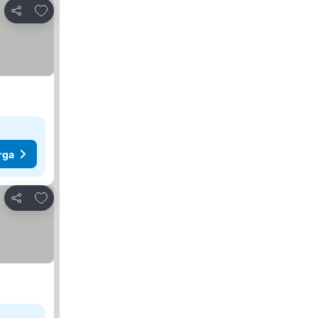
Tambahkan ke favorit
Bagikan
rga
Tambahkan ke favorit
Bagikan