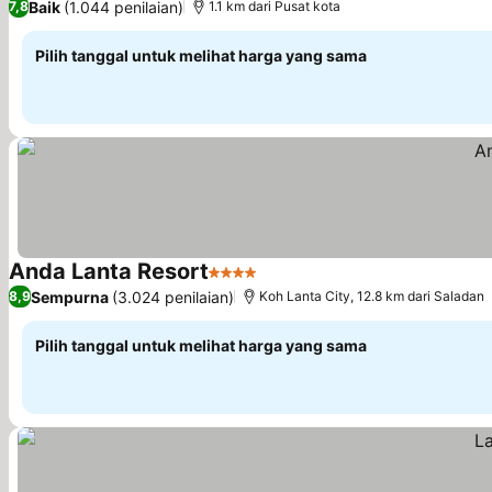
Baik
(1.044 penilaian)
7,8
1.1 km dari Pusat kota
Pilih tanggal untuk melihat harga yang sama
Anda Lanta Resort
4 Bintang
Lihat harga
Sempurna
(3.024 penilaian)
8,9
Koh Lanta City, 12.8 km dari Saladan
Pilih tanggal untuk melihat harga yang sama