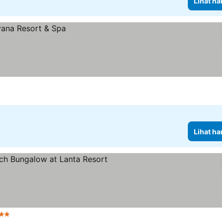
Lihat ha
Lihat ha
intang
Lihat harga