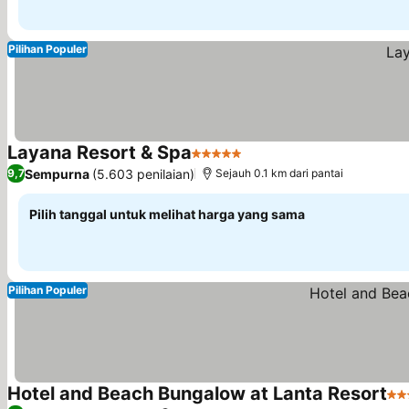
Pilihan Populer
Layana Resort & Spa
5 Bintang
Lihat harga
Sempurna
(5.603 penilaian)
9,7
Sejauh 0.1 km dari pantai
Pilih tanggal untuk melihat harga yang sama
Pilihan Populer
Hotel and Beach Bungalow at Lanta Resort
4 B