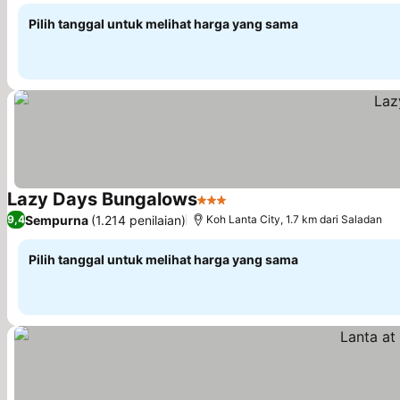
Pilih tanggal untuk melihat harga yang sama
Lazy Days Bungalows
3 Bintang
Lihat harga
Sempurna
(1.214 penilaian)
9,4
Koh Lanta City, 1.7 km dari Saladan
Pilih tanggal untuk melihat harga yang sama