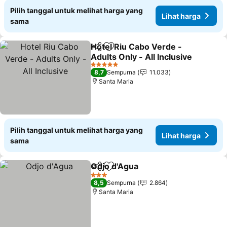
Pilih tanggal untuk melihat harga yang
Lihat harga
sama
Hotel Riu Cabo Verde -
Bagikan
Tambahkan ke favorit
Adults Only - All Inclusive
5 Bintang
8,7
Sempurna
11.033
Santa Maria
Pilih tanggal untuk melihat harga yang
Lihat harga
sama
Odjo d'Agua
Bagikan
Tambahkan ke favorit
3 Bintang
8,5
Sempurna
2.864
Santa Maria