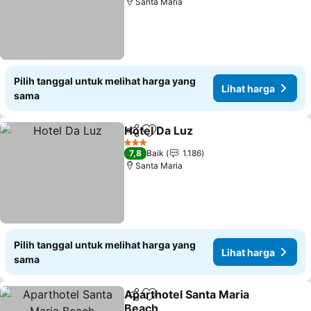
Santa Maria
Pilih tanggal untuk melihat harga yang
Lihat harga
sama
Hotel Da Luz
Bagikan
Tambahkan ke favorit
3 Bintang
7,8
Baik
1.186
Santa Maria
Pilih tanggal untuk melihat harga yang
Lihat harga
sama
Aparthotel Santa Maria
Bagikan
Tambahkan ke favorit
Beach