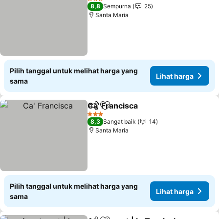
3 Bintang
8,8
Sempurna
25
Santa Maria
Pilih tanggal untuk melihat harga yang
Lihat harga
sama
Ca' Francisca
Bagikan
Tambahkan ke favorit
3 Bintang
8,3
Sangat baik
14
Santa Maria
Pilih tanggal untuk melihat harga yang
Lihat harga
sama