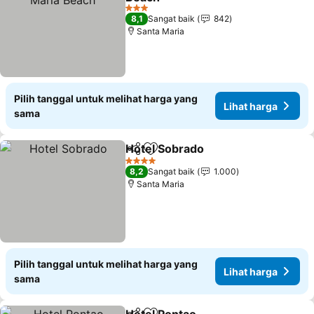
3 Bintang
8,1
Sangat baik
842
Santa Maria
Pilih tanggal untuk melihat harga yang
Lihat harga
sama
Hotel Sobrado
Bagikan
Tambahkan ke favorit
4 Bintang
8,2
Sangat baik
1.000
Santa Maria
Pilih tanggal untuk melihat harga yang
Lihat harga
sama