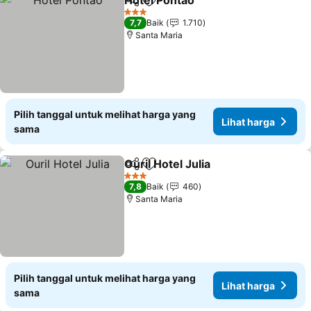
Hotel Pontao
Bagikan
Tambahkan ke favorit
3 Bintang
7,7
Baik
1.710
Santa Maria
Pilih tanggal untuk melihat harga yang
Lihat harga
sama
Ouril Hotel Julia
Bagikan
Tambahkan ke favorit
3 Bintang
7,8
Baik
460
Santa Maria
Pilih tanggal untuk melihat harga yang
Lihat harga
sama