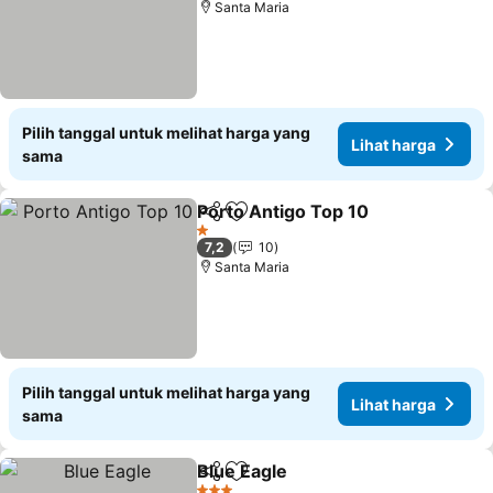
Santa Maria
Pilih tanggal untuk melihat harga yang
Lihat harga
sama
Porto Antigo Top 10
Bagikan
Tambahkan ke favorit
1 Bintang
7,2
10
Santa Maria
Pilih tanggal untuk melihat harga yang
Lihat harga
sama
Blue Eagle
Bagikan
Tambahkan ke favorit