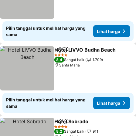
Pilih tanggal untuk melihat harga yang
Lihat harga
sama
Hotel LIVVO Budha Beach
Bagikan
Tambahkan ke favorit
4 Bintang
8,4
Sangat baik
1.709
Santa Maria
Pilih tanggal untuk melihat harga yang
Lihat harga
sama
Hotel Sobrado
Bagikan
Tambahkan ke favorit
4 Bintang
8,2
Sangat baik
911