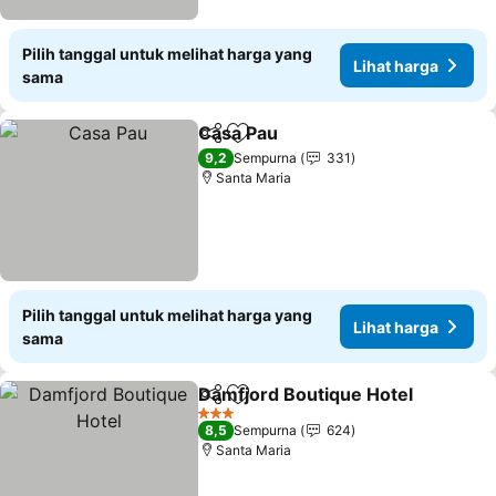
Pilih tanggal untuk melihat harga yang
Lihat harga
sama
Casa Pau
Bagikan
Tambahkan ke favorit
9,2
Sempurna
331
Santa Maria
Pilih tanggal untuk melihat harga yang
Lihat harga
sama
Damfjord Boutique Hotel
Bagikan
Tambahkan ke favorit
3 Bintang
8,5
Sempurna
624
Santa Maria