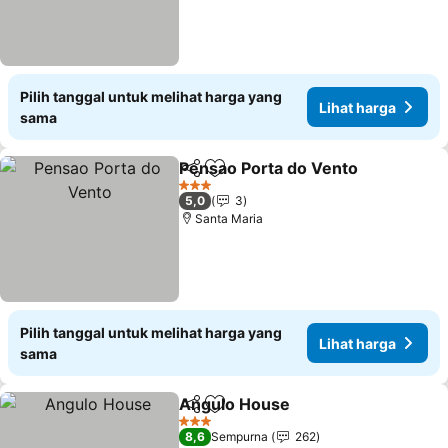
Pilih tanggal untuk melihat harga yang
Lihat harga
sama
Pensao Porta do Vento
Bagikan
Tambahkan ke favorit
3 Bintang
5,0
3
Santa Maria
Pilih tanggal untuk melihat harga yang
Lihat harga
sama
Angulo House
Bagikan
Tambahkan ke favorit
3 Bintang
8,6
Sempurna
262