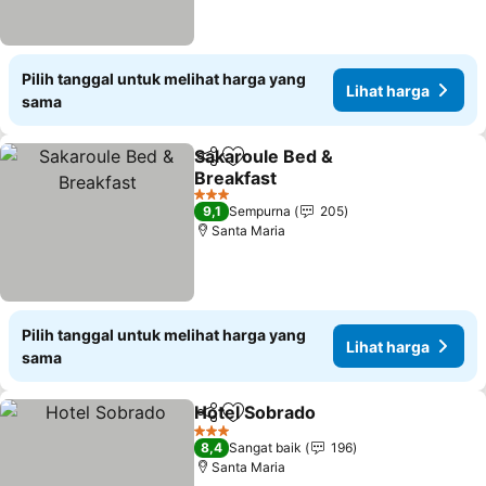
Pilih tanggal untuk melihat harga yang
Lihat harga
sama
Sakaroule Bed &
Bagikan
Tambahkan ke favorit
Breakfast
3 Bintang
9,1
Sempurna
205
Santa Maria
Pilih tanggal untuk melihat harga yang
Lihat harga
sama
Hotel Sobrado
Bagikan
Tambahkan ke favorit
3 Bintang
8,4
Sangat baik
196
Santa Maria