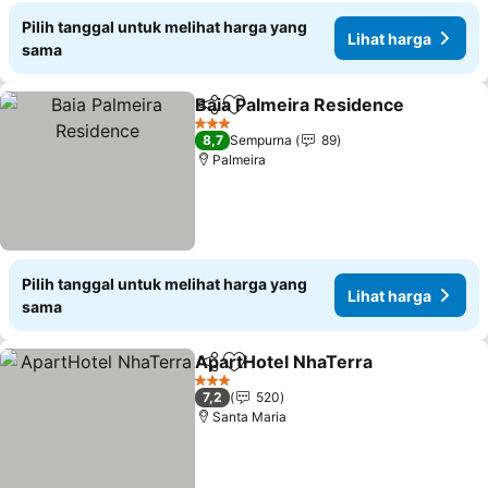
Pilih tanggal untuk melihat harga yang
Lihat harga
sama
Baia Palmeira Residence
Bagikan
Tambahkan ke favorit
3 Bintang
8,7
Sempurna
89
Palmeira
Pilih tanggal untuk melihat harga yang
Lihat harga
sama
ApartHotel NhaTerra
Bagikan
Tambahkan ke favorit
3 Bintang
7,2
520
Santa Maria