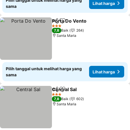
Pilih tanggal untuk melihat harga yang
Lihat harga
sama
Porta Do Vento
Bagikan
Tambahkan ke favorit
3 Bintang
7,8
Baik
264
Santa Maria
Pilih tanggal untuk melihat harga yang
Lihat harga
sama
Central Sal
Bagikan
Tambahkan ke favorit
3 Bintang
7,8
Baik
602
Santa Maria