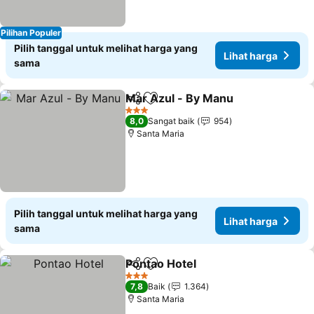
Pilihan Populer
Pilih tanggal untuk melihat harga yang
Lihat harga
sama
Mar Azul - By Manu
Bagikan
Tambahkan ke favorit
3 Bintang
8,0
Sangat baik
954
Santa Maria
Pilih tanggal untuk melihat harga yang
Lihat harga
sama
Pontao Hotel
Bagikan
Tambahkan ke favorit
3 Bintang
7,8
Baik
1.364
Santa Maria