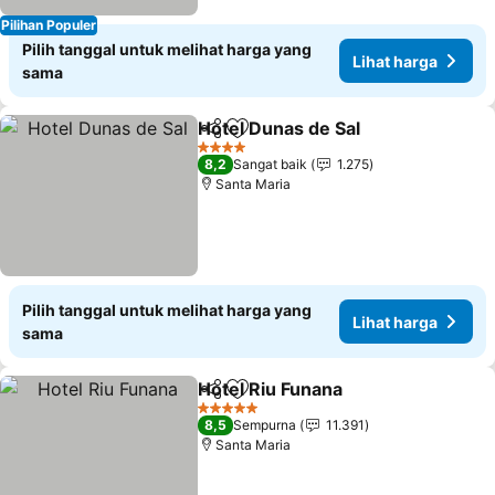
Pilihan Populer
Pilih tanggal untuk melihat harga yang
Lihat harga
sama
Hotel Dunas de Sal
Bagikan
Tambahkan ke favorit
4 Bintang
8,2
Sangat baik
1.275
Santa Maria
Pilih tanggal untuk melihat harga yang
Lihat harga
sama
Hotel Riu Funana
Bagikan
Tambahkan ke favorit
5 Bintang
8,5
Sempurna
11.391
Santa Maria