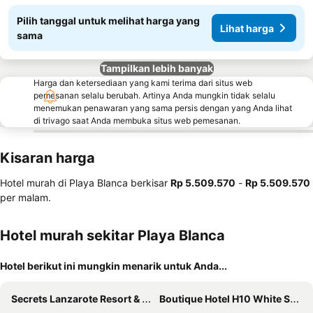
Pilih tanggal untuk melihat harga yang
Lihat harga
sama
Tampilkan lebih banyak
Harga dan ketersediaan yang kami terima dari situs web
pemesanan selalu berubah. Artinya Anda mungkin tidak selalu
menemukan penawaran yang sama persis dengan yang Anda lihat
di trivago saat Anda membuka situs web pemesanan.
Kisaran harga
Hotel murah di Playa Blanca berkisar
‎Rp 5.509.570
-
‎Rp 5.509.570
per malam.
Hotel murah sekitar Playa Blanca
Hotel berikut ini mungkin menarik untuk Anda...
Secrets Lanzarote Resort & Spa
Boutique Hotel H10 White Suites - Adults Only