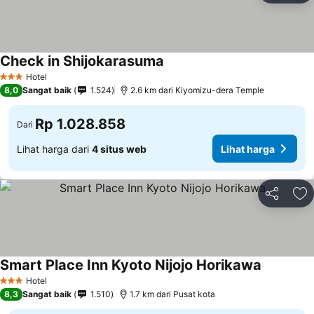
Check in Shijokarasuma
Hotel
3 Bintang
8,0
Sangat baik
1.524
2.6 km dari Kiyomizu-dera Temple
Rp 1.028.858
Dari
Lihat harga dari
4 situs web
Lihat harga
Bagikan
Ta
Smart Place Inn Kyoto Nijojo Horikawa
Hotel
3 Bintang
8,3
Sangat baik
1.510
1.7 km dari Pusat kota