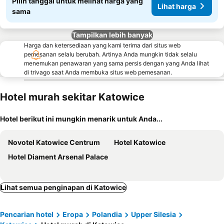
Pilih tanggal untuk melihat harga yang
Lihat harga
sama
Tampilkan lebih banyak
Harga dan ketersediaan yang kami terima dari situs web
pemesanan selalu berubah. Artinya Anda mungkin tidak selalu
menemukan penawaran yang sama persis dengan yang Anda lihat
di trivago saat Anda membuka situs web pemesanan.
Hotel murah sekitar Katowice
Hotel berikut ini mungkin menarik untuk Anda...
Novotel Katowice Centrum
Hotel Katowice
Hotel Diament Arsenal Palace
Lihat semua penginapan di Katowice
Pencarian hotel
Eropa
Polandia
Upper Silesia