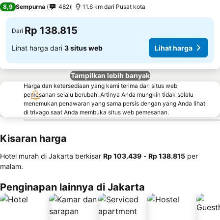
8,9
Sempurna
482
11.6 km dari Pusat kota
Rp 138.815
Dari
Lihat harga dari
3 situs web
Lihat harga
Tampilkan lebih banyak
Harga dan ketersediaan yang kami terima dari situs web
pemesanan selalu berubah. Artinya Anda mungkin tidak selalu
menemukan penawaran yang sama persis dengan yang Anda lihat
di trivago saat Anda membuka situs web pemesanan.
Kisaran harga
Hotel murah di Jakarta berkisar
‎Rp 103.439
-
‎Rp 138.815
per
malam.
Penginapan lainnya di Jakarta