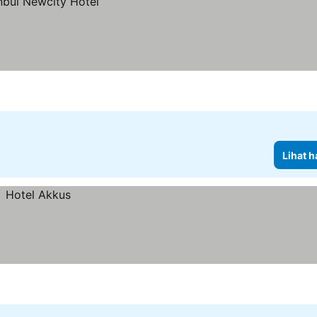
Lihat h