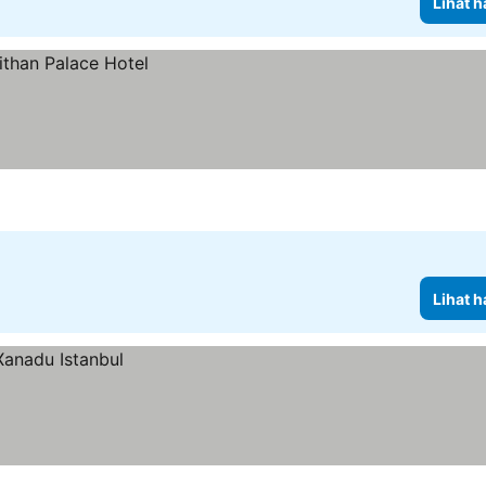
Lihat h
Lihat h