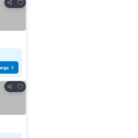
Tambahkan ke favorit
Bagikan
arga
Tambahkan ke favorit
Bagikan