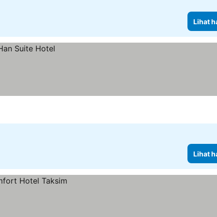
Lihat h
Lihat h