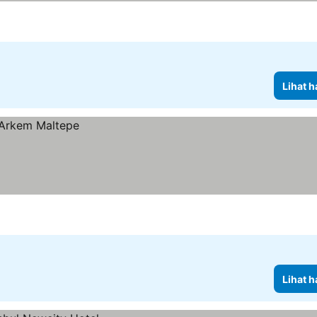
Lihat h
Lihat h