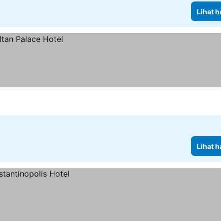
Lihat h
Lihat h