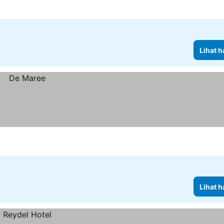
Lihat h
Lihat h