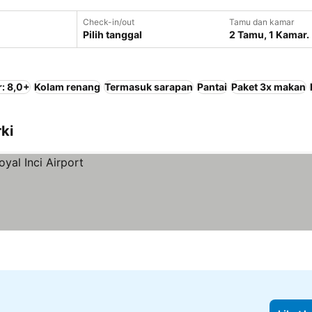
Check-in/out
Tamu dan kamar
Pilih tanggal
2 Tamu, 1 Kamar.
: 8,0+
Kolam renang
Termasuk sarapan
Pantai
Paket 3x makan
ki