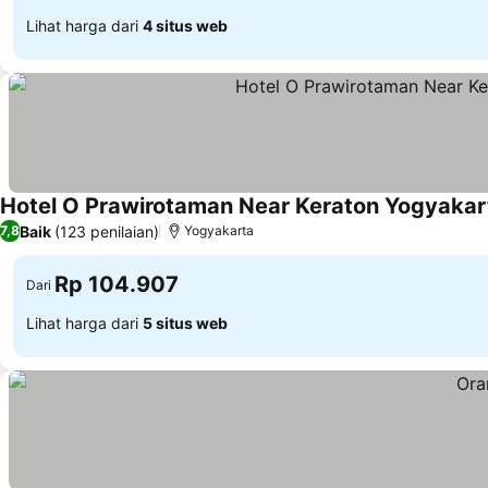
Lihat harga dari
4 situs web
Hotel O Prawirotaman Near Keraton Yogyakar
Baik
(123 penilaian)
7,8
Yogyakarta
Rp 104.907
Dari
Lihat harga dari
5 situs web