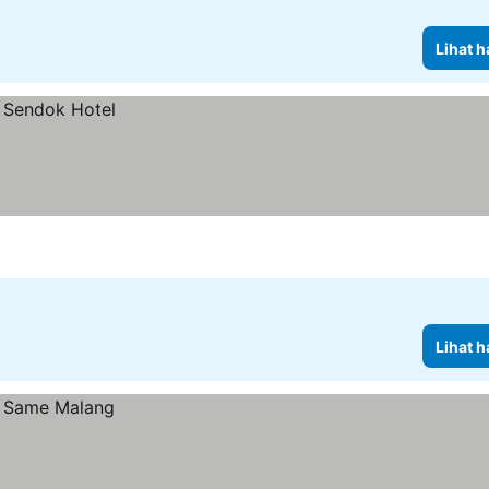
Lihat h
Lihat h