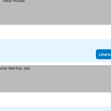
Lihat h