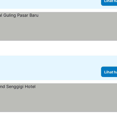
Lihat h
Lihat h