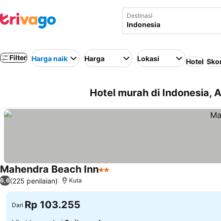
Destinasi
Filter
Harga naik
Harga
Lokasi
Hotel
Skor
Hotel murah di Indonesia, A
Mahendra Beach Inn
2 Bintang
(225 penilaian)
6,6
Kuta
Rp 103.255
Dari