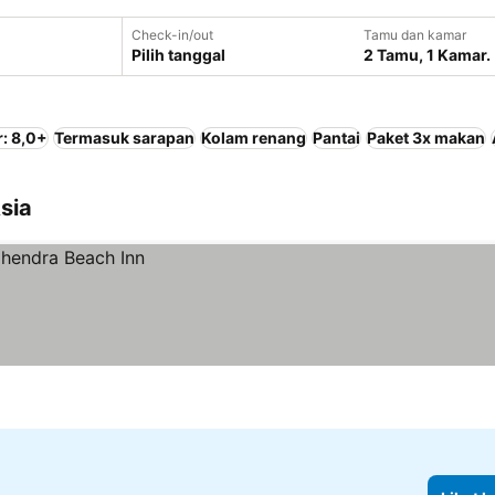
Check-in/out
Tamu dan kamar
Pilih tanggal
2 Tamu, 1 Kamar.
: 8,0+
Termasuk sarapan
Kolam renang
Pantai
Paket 3x makan
sia