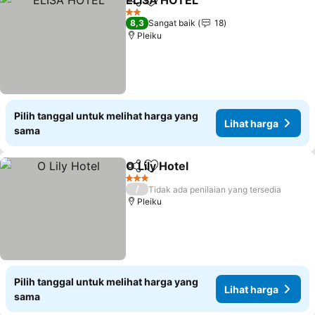
ELISA HOTEL
Bagikan
Tambahkan ke favorit
Lihat harga
2 Bintang
8,3
Sangat baik
18
Pleiku
Pilih tanggal untuk melihat harga yang
Lihat harga
sama
O Lily Hotel
Bagikan
Tambahkan ke favorit
Lihat harga
3 Bintang
/
Tidak ada penilaian yang tersedia
Pleiku
Pilih tanggal untuk melihat harga yang
Lihat harga
sama