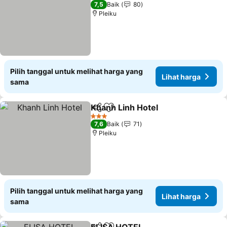
3 Bintang
7,5
Baik
80
Pleiku
Pilih tanggal untuk melihat harga yang
Lihat harga
sama
Khanh Linh Hotel
Bagikan
Tambahkan ke favorit
Lihat har
3 Bintang
7,6
Baik
71
Pleiku
Pilih tanggal untuk melihat harga yang
Lihat harga
sama