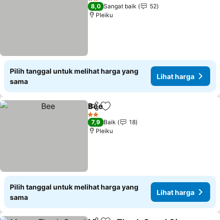
2 Bintang
8,0
Sangat baik
52
Pleiku
Pilih tanggal untuk melihat harga yang
Lihat harga
sama
Bee
Bagikan
Tambahkan ke favorit
Lihat harga
2 Bintang
7,9
Baik
18
Pleiku
Pilih tanggal untuk melihat harga yang
Lihat harga
sama