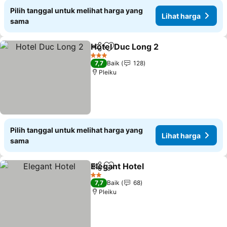
Pilih tanggal untuk melihat harga yang
Lihat harga
sama
Hotel Duc Long 2
Bagikan
Tambahkan ke favorit
Lihat har
3 Bintang
7,7
Baik
128
Pleiku
Pilih tanggal untuk melihat harga yang
Lihat harga
sama
Elegant Hotel
Bagikan
Tambahkan ke favorit
Lihat harga
2 Bintang
7,7
Baik
68
Pleiku