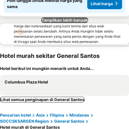
Pilih tanggal untuk melihat harga yang
Lihat harga
sama
Tampilkan lebih banyak
Harga dan ketersediaan yang kami terima dari situs web
pemesanan selalu berubah. Artinya Anda mungkin tidak selalu
menemukan penawaran yang sama persis dengan yang Anda lihat
di trivago saat Anda membuka situs web pemesanan.
Hotel murah sekitar General Santos
Hotel berikut ini mungkin menarik untuk Anda...
Columbus Plaza Hotel
Lihat semua penginapan di General Santos
Pencarian hotel
Asia
Filipina
Mindanao
SOCCSKSARGEN Region
General Santos
Hotel murah di General Santos