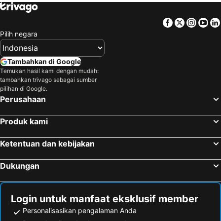
Facebook
Twitter
Insta
Yo
Pilih negara
Tambahkan di Google
Temukan hasil kami dengan mudah:
tambahkan trivago sebagai sumber
pilihan di Google.
Perusahaan
Produk kami
Ketentuan dan kebijakan
Dukungan
Login untuk manfaat eksklusif member
Personalisasikan pengalaman Anda