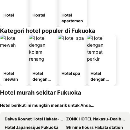
Hotel
Hostel
Hotel
apartemen
Kategori hotel populer di Fukuoka
Hotel
Hotel
Hotel spa
Hotel
mewah
dengan
dengan
kolam
tempat
renang
parkir
Hotel murah sekitar Fukuoka
Hotel berikut ini mungkin menarik untuk Anda...
Daiwa Roynet Hotel Hakata-Gion
ZONK HOTEL Nakasu-Deaibashi
Hotel Japanesque Fukuoka
9h nine hours Hakata station