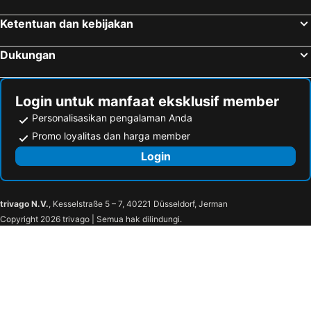
Hotel Monte Hermana Fukuoka
Hakata Excel Hotel Tokyu
Ketentuan dan kebijakan
Hotel Forza Hakata Chikushi-Guchi Ⅰ
Quintessa Hotel Fukuoka Tenjin
Toyoko Inn Hakata Nishi-Nakasu
HOTEL SOL
Dukungan
Nishitetsu Hotel Croom Hakata Gion
Randor Residential Hotel Fukuoka Classic
Apa Hotel Hakata Ekimae 2 Chome
Hotel Jal City Fukuoka Tenjin
Login untuk manfaat eksklusif member
KOKO HOTEL Hakata Station
Dukes Hotel Nakasu
Personalisasikan pengalaman Anda
Hotel Torifito Hakata Gion
Futsukaichi Green Hotel
Promo loyalitas dan harga member
Toyoko Inn Hakata guchi Ekimae
EIWA PLACE HOTEL HAKATA
Login
Hotel Grandolce HAKATA
Fukuoka Arty Inn
Court Hotel Fukuoka Tenjin
Nishitetsu Inn Fukuoka
trivago N.V.
, Kesselstraße 5 – 7, 40221 Düsseldorf, Jerman
Tokyu Stay Fukuoka Tenjin
The Gate Hotel Fukuoka By Hulic
Copyright 2026 trivago | Semua hak dilindungi.
Goom Hotel Nakasu Jojo
The BREAKFAST HOTEL福岡天神
mizuka Nakasu 5 - unmanned hotel -
KOKO HOTEL Fukuoka Tenjin
Henn na Hotel Fukuoka Hakata
Hotel Livemax Hakata Nakasu
Nest Hotel Hakata Station
Dormy Inn Hakata Gion
Hotel Tohko HakataGion
Heiwadai Hotel Tenjin