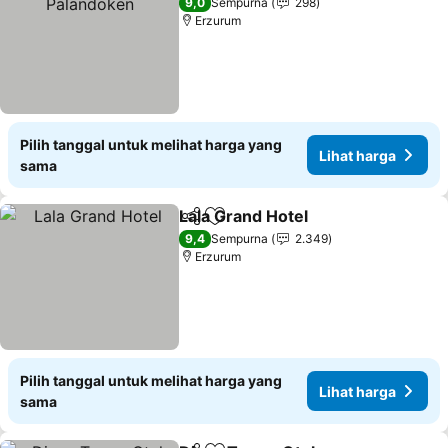
9,0
Sempurna
298
Erzurum
Pilih tanggal untuk melihat harga yang
Lihat harga
sama
Lala Grand Hotel
Bagikan
Tambahkan ke favorit
Lihat har
9,4
Sempurna
2.349
Erzurum
Pilih tanggal untuk melihat harga yang
Lihat harga
sama