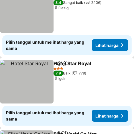
4 Bintang
8,4
Sangat baik
2.106
Elazig
Pilih tanggal untuk melihat harga yang
Lihat harga
sama
Hotel Star Royal
Bagikan
Tambahkan ke favorit
Lihat harg
3 Bintang
7,9
Baik
779
Igdir
Pilih tanggal untuk melihat harga yang
Lihat harga
sama