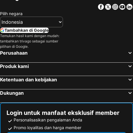
Facebook
Twitter
Insta
Yo
Pilih negara
Tambahkan di Google
Temukan hasil kami dengan mudah:
tambahkan trivago sebagai sumber
pilihan di Google.
Perusahaan
Produk kami
Ketentuan dan kebijakan
Dukungan
Login untuk manfaat eksklusif member
Personalisasikan pengalaman Anda
Promo loyalitas dan harga member