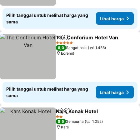
Pilih tanggal untuk melihat harga yang
Lihat harga
sama
The Conforium Hotel Van
Bagikan
Tambahkan ke favorit
5 Bintang
8,0
Sangat baik
1.456
Edremit
Pilih tanggal untuk melihat harga yang
Lihat harga
sama
Kars Konak Hotel
Bagikan
Tambahkan ke favorit
Lihat har
2 Bintang
8,5
Sempurna
1.052
Kars