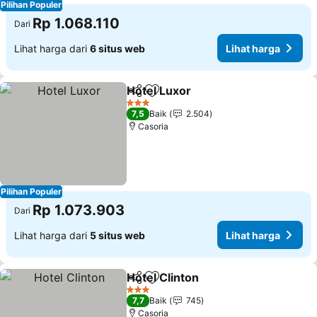
Pilihan Populer
Rp 1.068.110
Dari
Lihat harga dari
6 situs web
Lihat harga
Hotel Luxor
Bagikan
Tambahkan ke favorit
3 Bintang
7,5
Baik
2.504
Casoria
Pilihan Populer
Rp 1.073.903
Dari
Lihat harga dari
5 situs web
Lihat harga
Hotel Clinton
Bagikan
Tambahkan ke favorit
3 Bintang
7,7
Baik
745
Casoria