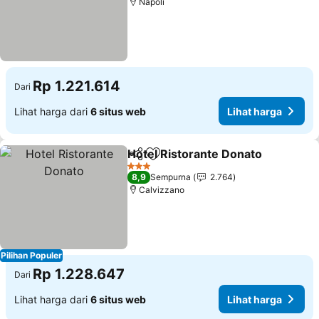
Napoli
Rp 1.221.614
Dari
Lihat harga dari
6 situs web
Lihat harga
Hotel Ristorante Donato
Bagikan
Tambahkan ke favorit
3 Bintang
8,9
Sempurna
2.764
Calvizzano
Pilihan Populer
Rp 1.228.647
Dari
Lihat harga dari
6 situs web
Lihat harga