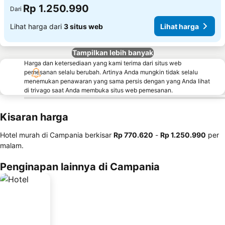
Rp 1.250.990
Dari
Lihat harga dari
3 situs web
Lihat harga
Tampilkan lebih banyak
Harga dan ketersediaan yang kami terima dari situs web
pemesanan selalu berubah. Artinya Anda mungkin tidak selalu
menemukan penawaran yang sama persis dengan yang Anda lihat
di trivago saat Anda membuka situs web pemesanan.
Kisaran harga
Hotel murah di Campania berkisar
‎Rp 770.620
-
‎Rp 1.250.990
per
malam.
Penginapan lainnya di Campania