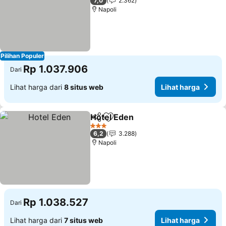
7,0
2.362
Napoli
Pilihan Populer
Rp 1.037.906
Dari
Lihat harga dari
8 situs web
Lihat harga
Hotel Eden
Bagikan
Tambahkan ke favorit
3 Bintang
6,2
3.288
Napoli
Rp 1.038.527
Dari
Lihat harga dari
7 situs web
Lihat harga