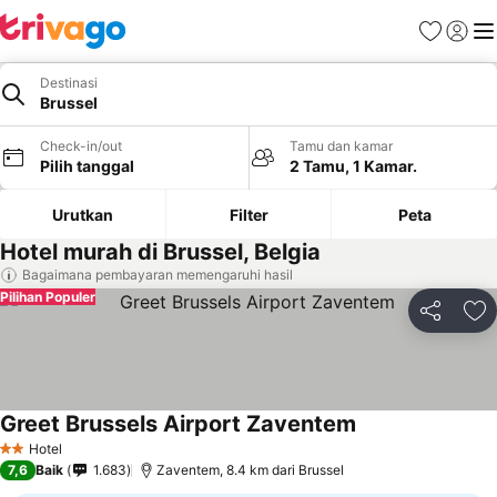
Favorit
Login
Me
Destinasi
Brussel
Check-in/out
Tamu dan kamar
Pilih tanggal
2 Tamu, 1 Kamar.
Urutkan
Filter
Peta
Hotel murah di Brussel, Belgia
Bagaimana pembayaran memengaruhi hasil
Pilihan Populer
Bagikan
Ta
Greet Brussels Airport Zaventem
Hotel
2 Bintang
7,6
Baik
1.683
Zaventem, 8.4 km dari Brussel