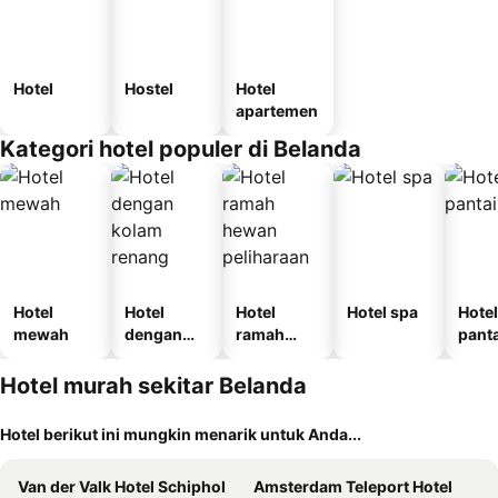
Hotel
Hostel
Hotel
apartemen
Kategori hotel populer di Belanda
Hotel
Hotel
Hotel
Hotel spa
Hotel
mewah
dengan
ramah
panta
kolam
hewan
renang
peliharaan
Hotel murah sekitar Belanda
Hotel berikut ini mungkin menarik untuk Anda...
Van der Valk Hotel Schiphol
Amsterdam Teleport Hotel