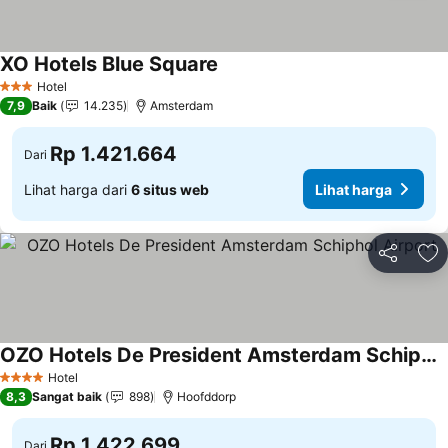
XO Hotels Blue Square
Hotel
3 Bintang
7,9
Baik
14.235
Amsterdam
Rp 1.421.664
Dari
Lihat harga dari
6 situs web
Lihat harga
Bagikan
Ta
OZO Hotels De President Amsterdam Schiphol Airport
Hotel
4 Bintang
8,3
Sangat baik
898
Hoofddorp
Rp 1.422.699
Dari