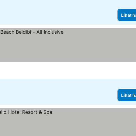
Lihat h
harga
Lihat h