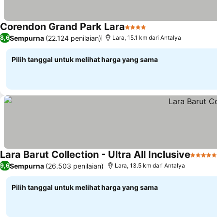
Corendon Grand Park Lara
4 Bintang
Lihat harga
Sempurna
(22.124 penilaian)
8,6
Lara, 15.1 km dari Antalya
Pilih tanggal untuk melihat harga yang sama
Lara Barut Collection - Ultra All Inclusive
5 Binta
Sempurna
(26.503 penilaian)
9,6
Lara, 13.5 km dari Antalya
Pilih tanggal untuk melihat harga yang sama