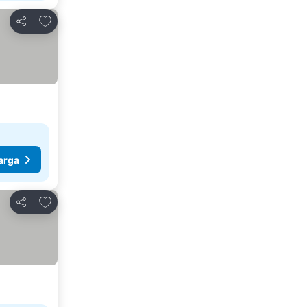
Tambahkan ke favorit
Bagikan
arga
Tambahkan ke favorit
Bagikan