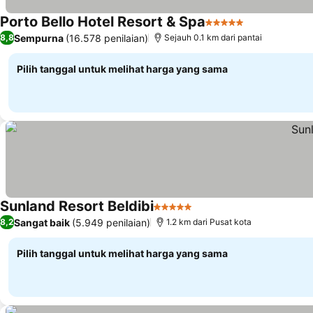
Porto Bello Hotel Resort & Spa
5 Bintang
Lihat harga
Sempurna
(16.578 penilaian)
8,8
Sejauh 0.1 km dari pantai
Pilih tanggal untuk melihat harga yang sama
Sunland Resort Beldibi
5 Bintang
Lihat harga
Sangat baik
(5.949 penilaian)
8,2
1.2 km dari Pusat kota
Pilih tanggal untuk melihat harga yang sama