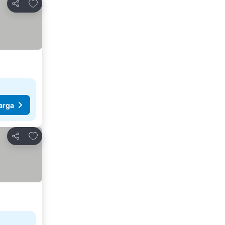
Tambahkan ke favorit
Bagikan
arga
Tambahkan ke favorit
Bagikan