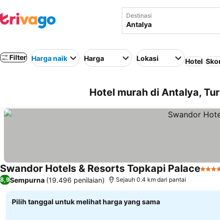
Destinasi
Filter
Harga naik
Harga
Lokasi
Hotel
Skor
Hotel murah di Antalya, Tur
Swandor Hotels & Resorts Topkapi Palace
5 Bin
Sempurna
(19.496 penilaian)
8,9
Sejauh 0.4 km dari pantai
Pilih tanggal untuk melihat harga yang sama