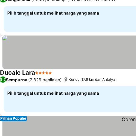
Pilih tanggal untuk melihat harga yang sama
Ducale Lara
5 Bintang
Lihat harga
Sempurna
(2.826 penilaian)
8,7
Kundu, 17.9 km dari Antalya
Pilih tanggal untuk melihat harga yang sama
Pilihan Populer