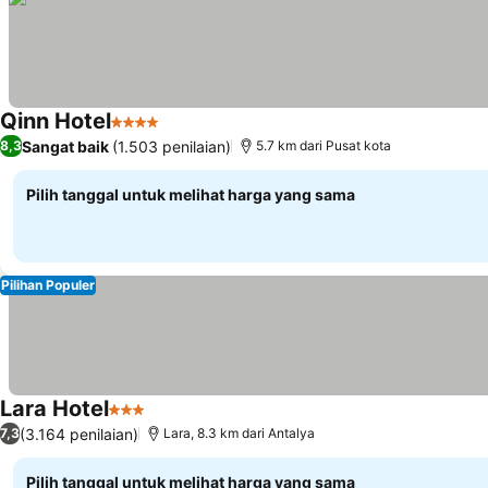
Qinn Hotel
4 Bintang
Lihat harga
Sangat baik
(1.503 penilaian)
8,3
5.7 km dari Pusat kota
Pilih tanggal untuk melihat harga yang sama
Pilihan Populer
Lara Hotel
3 Bintang
Lihat harga
(3.164 penilaian)
7,3
Lara, 8.3 km dari Antalya
Pilih tanggal untuk melihat harga yang sama