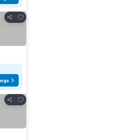
Tambahkan ke favorit
Bagikan
arga
Tambahkan ke favorit
Bagikan