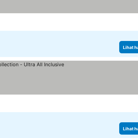
Lihat h
ng
Lihat harga
Lihat h