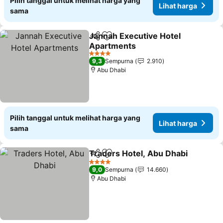
Pilih tanggal untuk melihat harga yang
Lihat harga
sama
Jannah Executive Hotel
Bagikan
Tambahkan ke favorit
Apartments
4 Bintang
9,3
Sempurna
2.910
Abu Dhabi
Pilih tanggal untuk melihat harga yang
Lihat harga
sama
Traders Hotel, Abu Dhabi
Bagikan
Tambahkan ke favorit
4 Bintang
9,0
Sempurna
14.660
Abu Dhabi