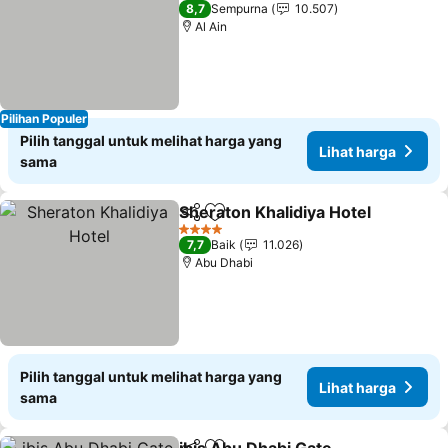
5 Bintang
8,7
Sempurna
10.507
Al Ain
Pilihan Populer
Pilih tanggal untuk melihat harga yang
Lihat harga
sama
Sheraton Khalidiya Hotel
Bagikan
Tambahkan ke favorit
4 Bintang
7,7
Baik
11.026
Abu Dhabi
Pilih tanggal untuk melihat harga yang
Lihat harga
sama