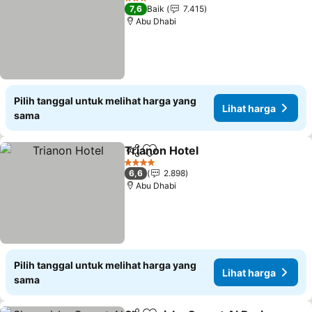
3 Bintang
7,6
Baik
7.415
Abu Dhabi
Pilih tanggal untuk melihat harga yang
Lihat harga
sama
Trianon Hotel
Bagikan
Tambahkan ke favorit
4 Bintang
6,6
2.898
Abu Dhabi
Pilih tanggal untuk melihat harga yang
Lihat harga
sama