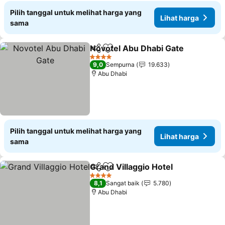
Pilih tanggal untuk melihat harga yang
Lihat harga
sama
Novotel Abu Dhabi Gate
Bagikan
Tambahkan ke favorit
4 Bintang
9,0
Sempurna
19.633
Abu Dhabi
Pilih tanggal untuk melihat harga yang
Lihat harga
sama
Grand Villaggio Hotel
Bagikan
Tambahkan ke favorit
4 Bintang
8,1
Sangat baik
5.780
Abu Dhabi