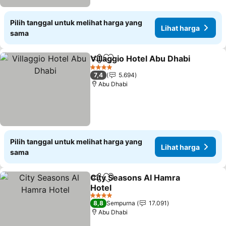
Pilih tanggal untuk melihat harga yang
Lihat harga
sama
Villaggio Hotel Abu Dhabi
Bagikan
Tambahkan ke favorit
4 Bintang
7,4
5.694
Abu Dhabi
Pilih tanggal untuk melihat harga yang
Lihat harga
sama
City Seasons Al Hamra
Bagikan
Tambahkan ke favorit
Hotel
4 Bintang
8,8
Sempurna
17.091
Abu Dhabi