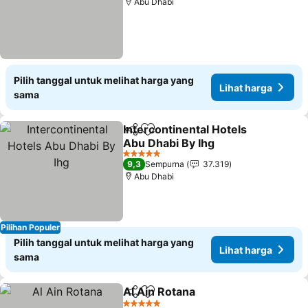
Abu Dhabi
Pilih tanggal untuk melihat harga yang
Lihat harga
sama
Intercontinental Hotels
Bagikan
Tambahkan ke favorit
Abu Dhabi By Ihg
5 Bintang
9,3
Sempurna
37.319
Abu Dhabi
Pilihan Populer
Pilih tanggal untuk melihat harga yang
Lihat harga
sama
Al Ain Rotana
Bagikan
Tambahkan ke favorit