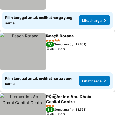
Pilih tanggal untuk melihat harga yang
Lihat harga
sama
Beach Rotana
Bagikan
Tambahkan ke favorit
5 Bintang
9,1
Sempurna
19.801
Abu Dhabi
Pilih tanggal untuk melihat harga yang
Lihat harga
sama
Premier Inn Abu Dhabi
Bagikan
Tambahkan ke favorit
Capital Centre
3 Bintang
8,5
Sempurna
18.553
Abu Dhabi