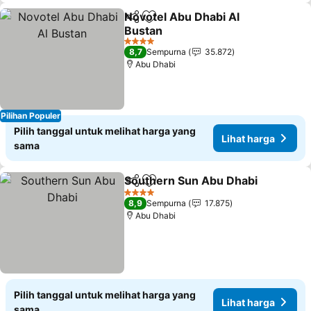
Novotel Abu Dhabi Al
Bagikan
Tambahkan ke favorit
Bustan
4 Bintang
8,7
Sempurna
35.872
Abu Dhabi
Pilihan Populer
Pilih tanggal untuk melihat harga yang
Lihat harga
sama
Southern Sun Abu Dhabi
Bagikan
Tambahkan ke favorit
4 Bintang
8,9
Sempurna
17.875
Abu Dhabi
Pilih tanggal untuk melihat harga yang
Lihat harga
sama