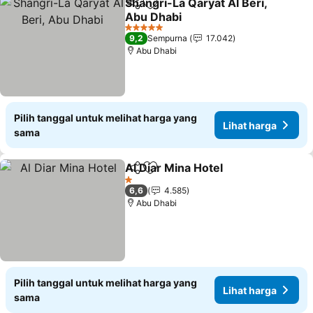
Shangri-La Qaryat Al Beri,
Bagikan
Tambahkan ke favorit
Abu Dhabi
5 Bintang
9,2
Sempurna
17.042
Abu Dhabi
Pilih tanggal untuk melihat harga yang
Lihat harga
sama
Al Diar Mina Hotel
Bagikan
Tambahkan ke favorit
1 Bintang
6,6
4.585
Abu Dhabi
Pilih tanggal untuk melihat harga yang
Lihat harga
sama