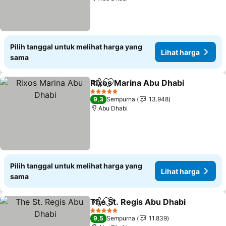
Pilih tanggal untuk melihat harga yang
Lihat harga
sama
Rixos Marina Abu Dhabi
Bagikan
Tambahkan ke favorit
5 Bintang
9,3
Sempurna
13.948
Abu Dhabi
Pilih tanggal untuk melihat harga yang
Lihat harga
sama
The St. Regis Abu Dhabi
Bagikan
Tambahkan ke favorit
5 Bintang
9,5
Sempurna
11.839