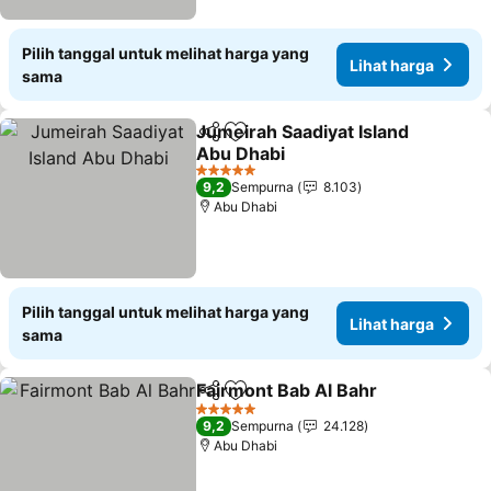
Pilih tanggal untuk melihat harga yang
Lihat harga
sama
Jumeirah Saadiyat Island
Bagikan
Tambahkan ke favorit
Abu Dhabi
5 Bintang
9,2
Sempurna
8.103
Abu Dhabi
Pilih tanggal untuk melihat harga yang
Lihat harga
sama
Fairmont Bab Al Bahr
Bagikan
Tambahkan ke favorit
5 Bintang
9,2
Sempurna
24.128
Abu Dhabi