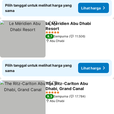
Pilih tanggal untuk melihat harga yang
Lihat harga
sama
Le Méridien Abu Dhabi
Bagikan
Tambahkan ke favorit
Resort
5 Bintang
8,7
Sempurna
11.506
Abu Dhabi
Pilih tanggal untuk melihat harga yang
Lihat harga
sama
The Ritz-Carlton Abu
Bagikan
Tambahkan ke favorit
Dhabi, Grand Canal
5 Bintang
9,3
Sempurna
17.784
Abu Dhabi