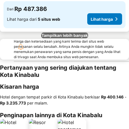
Rp 487.386
Dari
Lihat harga dari
5 situs web
Lihat harga
Tampilkan lebih banyak
Harga dan ketersediaan yang kami terima dari situs web
pemesanan selalu berubah. Artinya Anda mungkin tidak selalu
menemukan penawaran yang sama persis dengan yang Anda lihat
di trivago saat Anda membuka situs web pemesanan.
Pertanyaan yang sering diajukan tentang
Kota Kinabalu
Kisaran harga
Hotel dengan tempat parkir di Kota Kinabalu berkisar
‎Rp 400.146
-
‎Rp 3.235.773
per malam.
Penginapan lainnya di Kota Kinabalu