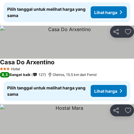
Pilih tanggal untuk melihat harga yang
Lihat harga
sama
Bagikan
Ta
Casa Do Arxentino
Hotel
3 Bintang
8,3
Sangat baik
127
Oleiros, 15.5 km dari Ferrol
Pilih tanggal untuk melihat harga yang
Lihat harga
sama
Bagikan
Ta