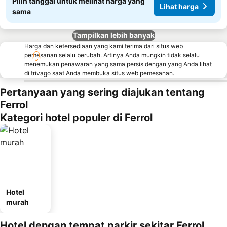
Pilih tanggal untuk melihat harga yang
Lihat harga
sama
Tampilkan lebih banyak
Harga dan ketersediaan yang kami terima dari situs web
pemesanan selalu berubah. Artinya Anda mungkin tidak selalu
menemukan penawaran yang sama persis dengan yang Anda lihat
di trivago saat Anda membuka situs web pemesanan.
Pertanyaan yang sering diajukan tentang
Ferrol
Kategori hotel populer di Ferrol
Hotel
murah
Hotel dengan tempat parkir sekitar Ferrol