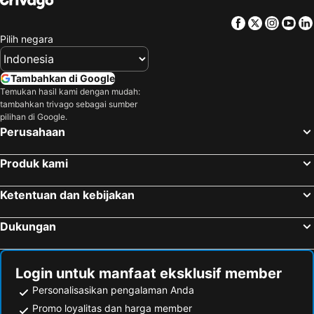
Facebook
Twitter
Insta
Yo
Pilih negara
Tambahkan di Google
Temukan hasil kami dengan mudah:
tambahkan trivago sebagai sumber
pilihan di Google.
Perusahaan
Produk kami
Ketentuan dan kebijakan
Dukungan
Login untuk manfaat eksklusif member
Personalisasikan pengalaman Anda
Promo loyalitas dan harga member