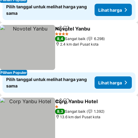
Pilih tanggal untuk melihat harga yang
Lihat harga
sama
Novotel Yanbu
Bagikan
Tambahkan ke favorit
Lihat harga
4 Bintang
8,4
Sangat baik
6.298
2.4 km dari Pusat kota
Pilihan Populer
Pilih tanggal untuk melihat harga yang
Lihat harga
sama
Corp Yanbu Hotel
Bagikan
Tambahkan ke favorit
Lihat ha
1 Bintang
8,3
Sangat baik
1.392
13.6 km dari Pusat kota