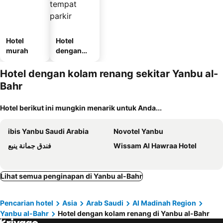
Hotel
Hotel
murah
dengan
tempat
parkir
Hotel dengan kolam renang sekitar Yanbu al-
Bahr
Hotel berikut ini mungkin menarik untuk Anda...
ibis Yanbu Saudi Arabia
Novotel Yanbu
فندق جمانة ينبع
Wissam Al Hawraa Hotel
Lihat semua penginapan di Yanbu al-Bahr
Pencarian hotel
Asia
Arab Saudi
Al Madinah Region
Yanbu al-Bahr
Hotel dengan kolam renang di Yanbu al-Bahr