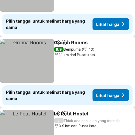
Pilih tanggal untuk melihat harga yang
Lihat harga
sama
Groma Rooms
Bagikan
Tambahkan ke favorit
Lihat harga
8,9
Sempurna
10
1.1 km dari Pusat kota
Pilih tanggal untuk melihat harga yang
Lihat harga
sama
Le Petit Hostel
Bagikan
Tambahkan ke favorit
Lihat harga
/
Tidak ada penilaian yang tersedia
0.9 km dari Pusat kota