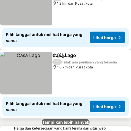
1.2 km dari Pusat kota
Pilih tanggal untuk melihat harga yang
Lihat harga
sama
Casa Lago
Bagikan
Tambahkan ke favorit
Lihat harga
/
Tidak ada penilaian yang tersedia
1.0 km dari Pusat kota
Pilih tanggal untuk melihat harga yang
Lihat harga
sama
Tampilkan lebih banyak
Harga dan ketersediaan yang kami terima dari situs web