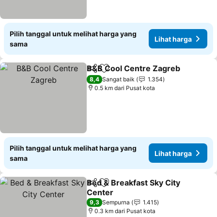
Pilih tanggal untuk melihat harga yang
Lihat harga
sama
B&B Cool Centre Zagreb
Bagikan
Tambahkan ke favorit
8,4
Sangat baik
1.354
0.5 km dari Pusat kota
Pilih tanggal untuk melihat harga yang
Lihat harga
sama
Bed & Breakfast Sky City
Bagikan
Tambahkan ke favorit
Center
9,3
Sempurna
1.415
0.3 km dari Pusat kota