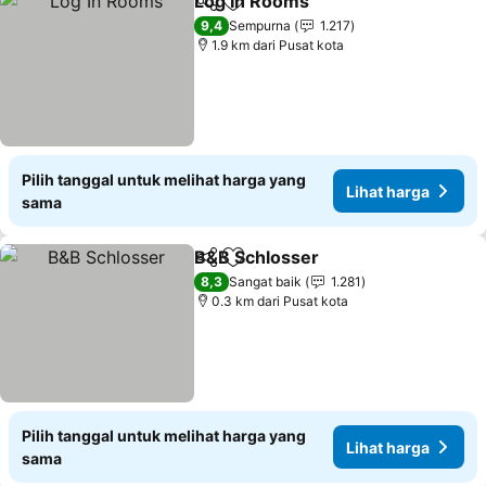
Log In Rooms
Bagikan
Tambahkan ke favorit
9,4
Sempurna
1.217
1.9 km dari Pusat kota
Pilih tanggal untuk melihat harga yang
Lihat harga
sama
B&B Schlosser
Bagikan
Tambahkan ke favorit
8,3
Sangat baik
1.281
0.3 km dari Pusat kota
Pilih tanggal untuk melihat harga yang
Lihat harga
sama