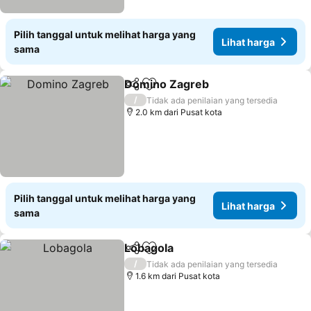
Pilih tanggal untuk melihat harga yang
Lihat harga
sama
Domino Zagreb
Bagikan
Tambahkan ke favorit
/
Tidak ada penilaian yang tersedia
2.0 km dari Pusat kota
Pilih tanggal untuk melihat harga yang
Lihat harga
sama
Lobagola
Bagikan
Tambahkan ke favorit
/
Tidak ada penilaian yang tersedia
1.6 km dari Pusat kota