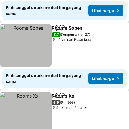
Pilih tanggal untuk melihat harga yang
Lihat harga
sama
Rooms Sobes
Bagikan
Tambahkan ke favorit
8,7
Sempurna
27
1.9 km dari Pusat kota
Pilih tanggal untuk melihat harga yang
Lihat harga
sama
Rooms Xxl
Bagikan
Tambahkan ke favorit
6,9
995
4.1 km dari Pusat kota