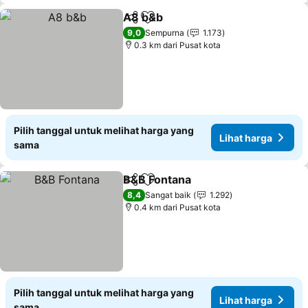
A8 b&b
Bagikan
Tambahkan ke favorit
9,0
Sempurna
1.173
0.3 km dari Pusat kota
Pilih tanggal untuk melihat harga yang
Lihat harga
sama
B&B Fontana
Bagikan
Tambahkan ke favorit
8,4
Sangat baik
1.292
0.4 km dari Pusat kota
Pilih tanggal untuk melihat harga yang
Lihat harga
sama