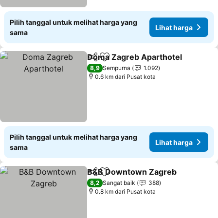
Pilih tanggal untuk melihat harga yang
Lihat harga
sama
Doma Zagreb Aparthotel
Bagikan
Tambahkan ke favorit
8,9
Sempurna
1.092
0.6 km dari Pusat kota
Pilih tanggal untuk melihat harga yang
Lihat harga
sama
B&B Downtown Zagreb
Bagikan
Tambahkan ke favorit
8,2
Sangat baik
388
0.8 km dari Pusat kota