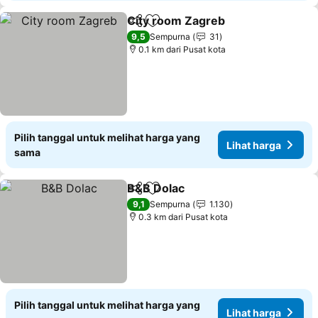
City room Zagreb
Bagikan
Tambahkan ke favorit
9,5
Sempurna
31
0.1 km dari Pusat kota
Pilih tanggal untuk melihat harga yang
Lihat harga
sama
B&B Dolac
Bagikan
Tambahkan ke favorit
9,1
Sempurna
1.130
0.3 km dari Pusat kota
Pilih tanggal untuk melihat harga yang
Lihat harga