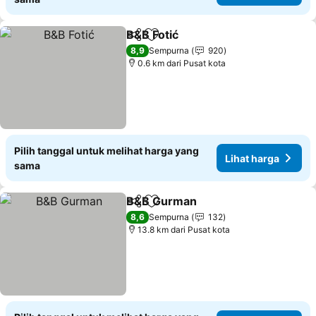
B&B Fotić
Bagikan
Tambahkan ke favorit
8,9
Sempurna
920
0.6 km dari Pusat kota
Pilih tanggal untuk melihat harga yang
Lihat harga
sama
B&B Gurman
Bagikan
Tambahkan ke favorit
8,6
Sempurna
132
13.8 km dari Pusat kota