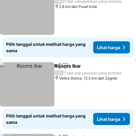
/
Tidak ada penilaian yang tersedia
2.8 km dari Pusat kota
Pilih tanggal untuk melihat harga yang
Lihat harga
sama
Rooms Ikar
Bagikan
Tambahkan ke favorit
/
Tidak ada penilaian yang tersedia
Velika Gorica, 12.3 km dari Zagreb
Pilih tanggal untuk melihat harga yang
Lihat harga
sama