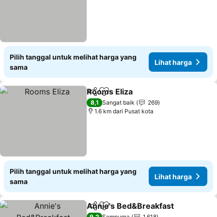
Pilih tanggal untuk melihat harga yang
Lihat harga
sama
Rooms Eliza
Bagikan
Tambahkan ke favorit
8,1
Sangat baik
269
1.6 km dari Pusat kota
Pilih tanggal untuk melihat harga yang
Lihat harga
sama
Annie's Bed&Breakfast
Bagikan
Tambahkan ke favorit
9,2
Sempurna
1.618