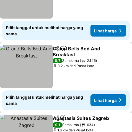
Pilih tanggal untuk melihat harga yang
Lihat harga
sama
Grand Bells Bed And
Bagikan
Tambahkan ke favorit
Breakfast
8,7
Sempurna
2.145
0.2 km dari Pusat kota
Pilih tanggal untuk melihat harga yang
Lihat harga
sama
Anastasia Suites Zagreb
Bagikan
Tambahkan ke favorit
9,1
Sempurna
634
1.6 km dari Pusat kota