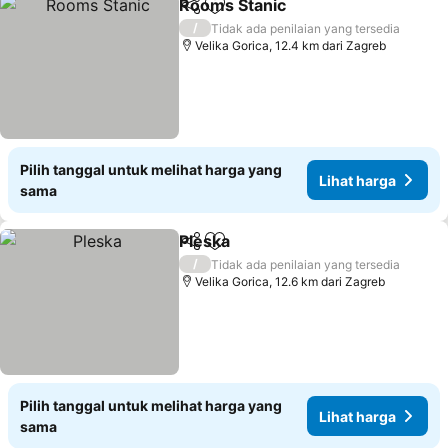
Rooms Stanic
Bagikan
Tambahkan ke favorit
/
Tidak ada penilaian yang tersedia
Velika Gorica, 12.4 km dari Zagreb
Pilih tanggal untuk melihat harga yang
Lihat harga
sama
Pleska
Bagikan
Tambahkan ke favorit
/
Tidak ada penilaian yang tersedia
Velika Gorica, 12.6 km dari Zagreb
Pilih tanggal untuk melihat harga yang
Lihat harga
sama