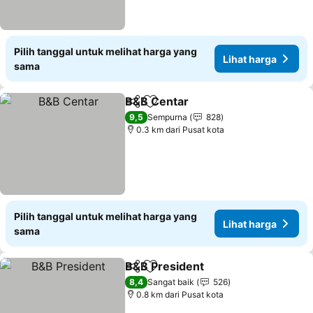
Pilih tanggal untuk melihat harga yang
Lihat harga
sama
B&B Centar
Bagikan
Tambahkan ke favorit
9,5
Sempurna
828
0.3 km dari Pusat kota
Pilih tanggal untuk melihat harga yang
Lihat harga
sama
B&B President
Bagikan
Tambahkan ke favorit
8,4
Sangat baik
526
0.8 km dari Pusat kota