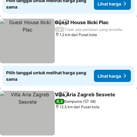
Pilih tanggal untuk melihat harga yang
Lihat harga
sama
Guest House Ilicki Plac
Bagikan
Tambahkan ke favorit
/
Tidak ada penilaian yang tersedia
1.2 km dari Pusat kota
Pilih tanggal untuk melihat harga yang
Lihat harga
sama
Villa Aria Zagreb Sesvete
Bagikan
Tambahkan ke favorit
9,3
Sempurna
58
12.5 km dari Pusat kota