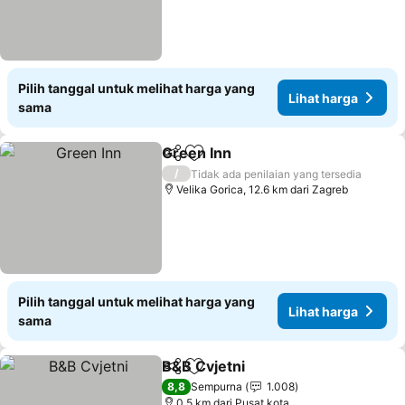
Pilih tanggal untuk melihat harga yang
Lihat harga
sama
Green Inn
Bagikan
Tambahkan ke favorit
/
Tidak ada penilaian yang tersedia
Velika Gorica, 12.6 km dari Zagreb
Pilih tanggal untuk melihat harga yang
Lihat harga
sama
B&B Cvjetni
Bagikan
Tambahkan ke favorit
8,8
Sempurna
1.008
0.5 km dari Pusat kota