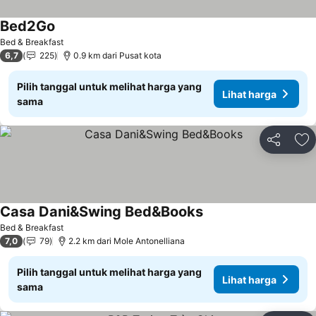
Bed2Go
Bed & Breakfast
6,7
225
0.9 km dari Pusat kota
Pilih tanggal untuk melihat harga yang
Lihat harga
sama
Bagikan
Ta
Casa Dani&Swing Bed&Books
Bed & Breakfast
7,0
79
2.2 km dari Mole Antonelliana
Pilih tanggal untuk melihat harga yang
Lihat harga
sama