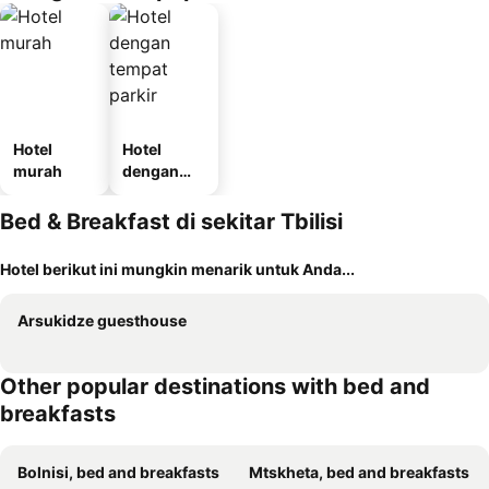
Hotel
Hotel
murah
dengan
tempat
parkir
Bed & Breakfast di sekitar Tbilisi
Hotel berikut ini mungkin menarik untuk Anda...
Arsukidze guesthouse
Other popular destinations with bed and
breakfasts
Bolnisi, bed and breakfasts
Mtskheta, bed and breakfasts