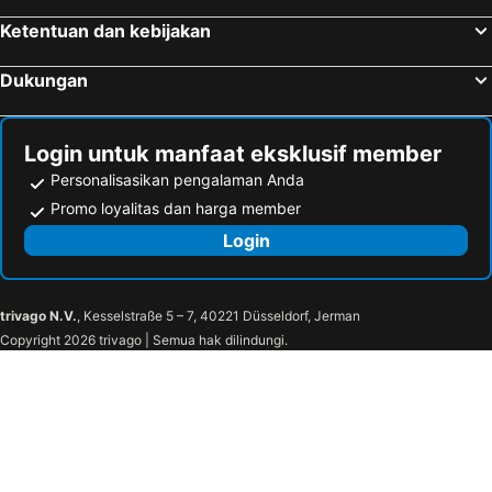
Ketentuan dan kebijakan
Dukungan
Login untuk manfaat eksklusif member
Personalisasikan pengalaman Anda
Promo loyalitas dan harga member
Login
trivago N.V.
, Kesselstraße 5 – 7, 40221 Düsseldorf, Jerman
Copyright 2026 trivago | Semua hak dilindungi.