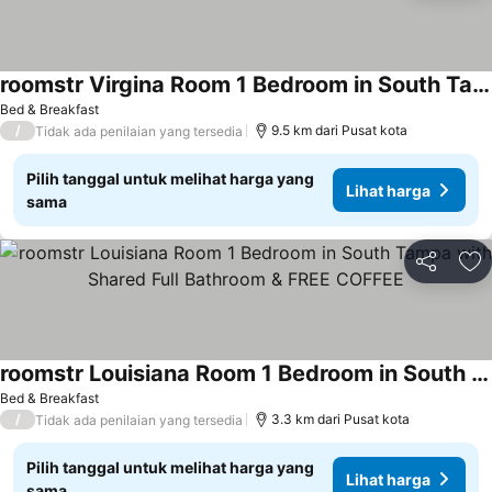
roomstr Virgina Room 1 Bedroom in South Tampa with Shared Full Bathroom & FREE COFFEE
Bed & Breakfast
/
9.5 km dari Pusat kota
Tidak ada penilaian yang tersedia
Pilih tanggal untuk melihat harga yang
Lihat harga
sama
Bagikan
Ta
roomstr Louisiana Room 1 Bedroom in South Tampa with Shared Full Bathroom & FREE COFFEE
Bed & Breakfast
/
3.3 km dari Pusat kota
Tidak ada penilaian yang tersedia
Pilih tanggal untuk melihat harga yang
Lihat harga
sama