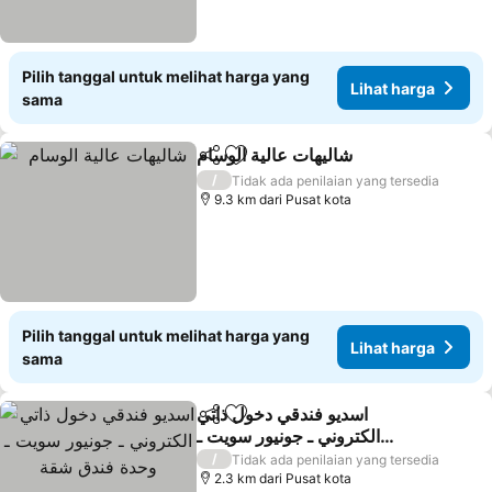
Pilih tanggal untuk melihat harga yang
Lihat harga
sama
شاليهات عالية الوسام
Bagikan
Tambahkan ke favorit
Lihat ha
/
Tidak ada penilaian yang tersedia
9.3 km dari Pusat kota
Pilih tanggal untuk melihat harga yang
Lihat harga
sama
اسديو فندقي دخول ذاتي
Bagikan
Tambahkan ke favorit
الكتروني ـ جونيور سويت ـ
وحدة فندق شقة
Lihat harga
/
Tidak ada penilaian yang tersedia
2.3 km dari Pusat kota