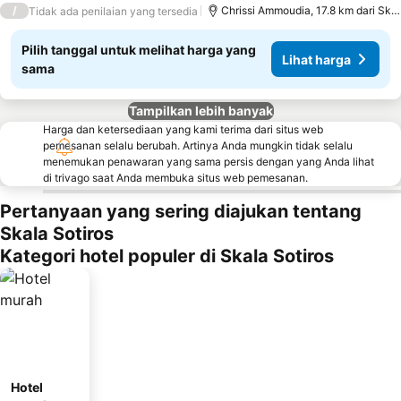
/
Chrissi Ammoudia, 17.8 km dari Skal
Tidak ada penilaian yang tersedia
Pilih tanggal untuk melihat harga yang
Lihat harga
sama
Tampilkan lebih banyak
Harga dan ketersediaan yang kami terima dari situs web
pemesanan selalu berubah. Artinya Anda mungkin tidak selalu
menemukan penawaran yang sama persis dengan yang Anda lihat
di trivago saat Anda membuka situs web pemesanan.
Pertanyaan yang sering diajukan tentang
Skala Sotiros
Kategori hotel populer di Skala Sotiros
Hotel