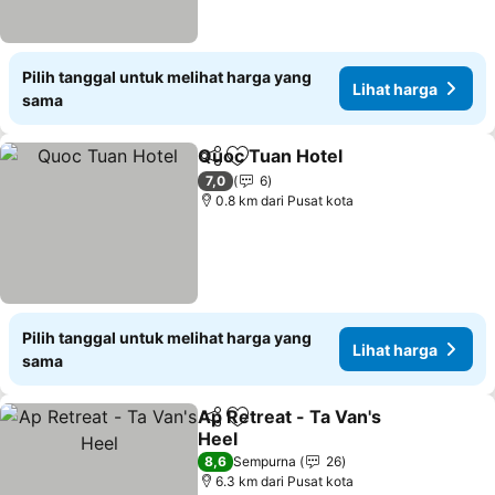
Pilih tanggal untuk melihat harga yang
Lihat harga
sama
Quoc Tuan Hotel
Bagikan
Tambahkan ke favorit
7,0
6
0.8 km dari Pusat kota
Pilih tanggal untuk melihat harga yang
Lihat harga
sama
Ap Retreat - Ta Van's
Bagikan
Tambahkan ke favorit
Heel
8,6
Sempurna
26
6.3 km dari Pusat kota