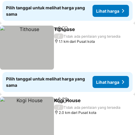
Pilih tanggal untuk melihat harga yang
Lihat harga
sama
Tithouse
Bagikan
Tambahkan ke favorit
/
Tidak ada penilaian yang tersedia
1.1 km dari Pusat kota
Pilih tanggal untuk melihat harga yang
Lihat harga
sama
Kogi House
Bagikan
Tambahkan ke favorit
/
Tidak ada penilaian yang tersedia
2.0 km dari Pusat kota