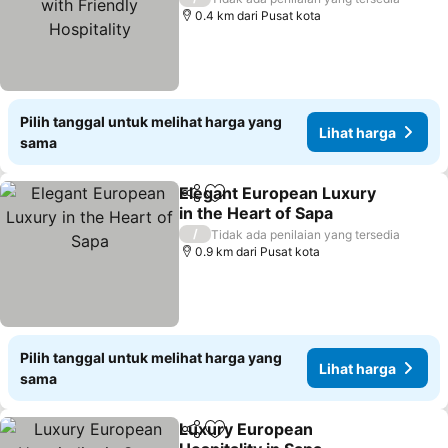
0.4 km dari Pusat kota
Pilih tanggal untuk melihat harga yang
Lihat harga
sama
Elegant European Luxury
Bagikan
Tambahkan ke favorit
in the Heart of Sapa
/
Tidak ada penilaian yang tersedia
0.9 km dari Pusat kota
Pilih tanggal untuk melihat harga yang
Lihat harga
sama
Luxury European
Bagikan
Tambahkan ke favorit