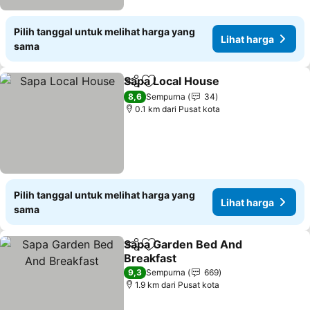
Pilih tanggal untuk melihat harga yang
Lihat harga
sama
Sapa Local House
Bagikan
Tambahkan ke favorit
8,6
Sempurna
34
0.1 km dari Pusat kota
Pilih tanggal untuk melihat harga yang
Lihat harga
sama
Sapa Garden Bed And
Bagikan
Tambahkan ke favorit
Breakfast
9,3
Sempurna
669
1.9 km dari Pusat kota