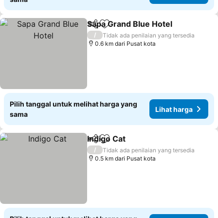
Sapa Grand Blue Hotel
Bagikan
Tambahkan ke favorit
/
Tidak ada penilaian yang tersedia
0.6 km dari Pusat kota
Pilih tanggal untuk melihat harga yang
Lihat harga
sama
Indigo Cat
Bagikan
Tambahkan ke favorit
/
Tidak ada penilaian yang tersedia
0.5 km dari Pusat kota