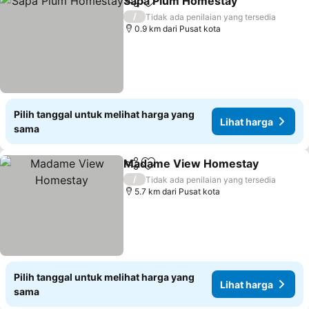
Sapa Plum Homestay
Bagikan
Tambahkan ke favorit
/
Tidak ada penilaian yang tersedia
0.9 km dari Pusat kota
Pilih tanggal untuk melihat harga yang
Lihat harga
sama
Madame View Homestay
Bagikan
Tambahkan ke favorit
/
Tidak ada penilaian yang tersedia
5.7 km dari Pusat kota
Pilih tanggal untuk melihat harga yang
Lihat harga
sama