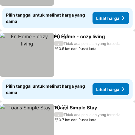
Pilih tanggal untuk melihat harga yang
Lihat harga
sama
Én Home - cozy living
Bagikan
Tambahkan ke favorit
/
Tidak ada penilaian yang tersedia
0.5 km dari Pusat kota
Pilih tanggal untuk melihat harga yang
Lihat harga
sama
Toans Simple Stay
Bagikan
Tambahkan ke favorit
/
Tidak ada penilaian yang tersedia
0.7 km dari Pusat kota