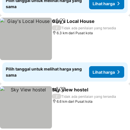
Pilih tanggal untuk melihat harga yang
Lihat harga
sama
Giay's Local House
Bagikan
Tambahkan ke favorit
/
Tidak ada penilaian yang tersedia
6.3 km dari Pusat kota
Pilih tanggal untuk melihat harga yang
Lihat harga
sama
Sky View hostel
Bagikan
Tambahkan ke favorit
/
Tidak ada penilaian yang tersedia
6.6 km dari Pusat kota