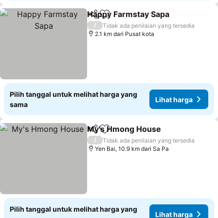
Happy Farmstay Sapa
Bagikan
Tambahkan ke favorit
/
Tidak ada penilaian yang tersedia
2.1 km dari Pusat kota
Pilih tanggal untuk melihat harga yang
Lihat harga
sama
My's Hmong House
Bagikan
Tambahkan ke favorit
/
Tidak ada penilaian yang tersedia
Yen Bai, 10.9 km dari Sa Pa
Pilih tanggal untuk melihat harga yang
Lihat harga