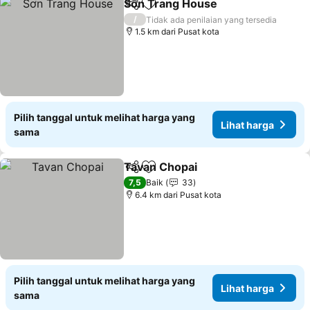
Sơn Trang House
Bagikan
Tambahkan ke favorit
/
Tidak ada penilaian yang tersedia
1.5 km dari Pusat kota
Pilih tanggal untuk melihat harga yang
Lihat harga
sama
Tavan Chopai
Bagikan
Tambahkan ke favorit
7,5
Baik
33
6.4 km dari Pusat kota
Pilih tanggal untuk melihat harga yang
Lihat harga
sama