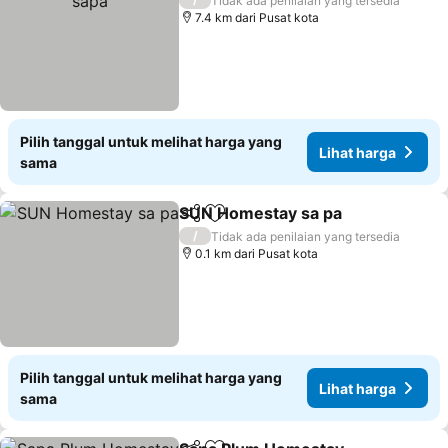
Tidak ada penilaian yang tersedia
7.4 km dari Pusat kota
Pilih tanggal untuk melihat harga yang
Lihat harga
sama
SUN Homestay sa pa
Bagikan
Tambahkan ke favorit
/
Tidak ada penilaian yang tersedia
0.1 km dari Pusat kota
Pilih tanggal untuk melihat harga yang
Lihat harga
sama