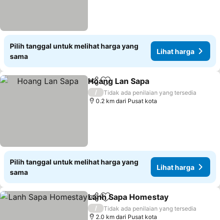
Pilih tanggal untuk melihat harga yang
Lihat harga
sama
Hoang Lan Sapa
Bagikan
Tambahkan ke favorit
/
Tidak ada penilaian yang tersedia
0.2 km dari Pusat kota
Pilih tanggal untuk melihat harga yang
Lihat harga
sama
Lanh Sapa Homestay
Bagikan
Tambahkan ke favorit
/
Tidak ada penilaian yang tersedia
2.0 km dari Pusat kota