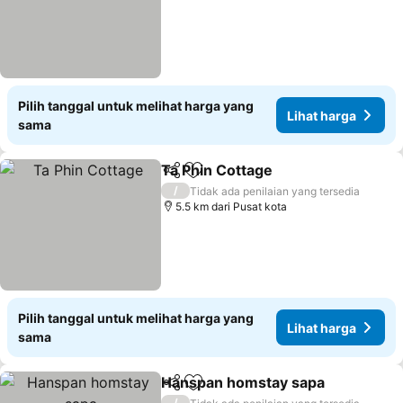
Pilih tanggal untuk melihat harga yang
Lihat harga
sama
Ta Phin Cottage
Bagikan
Tambahkan ke favorit
/
Tidak ada penilaian yang tersedia
5.5 km dari Pusat kota
Pilih tanggal untuk melihat harga yang
Lihat harga
sama
Hanspan homstay sapa
Bagikan
Tambahkan ke favorit
/