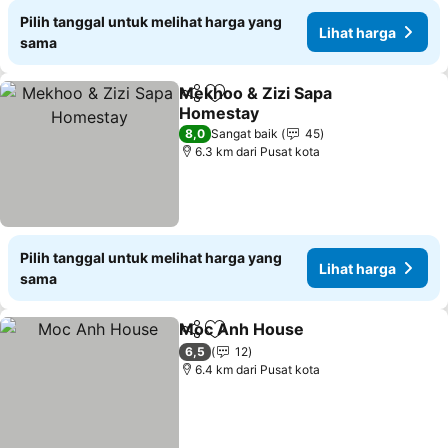
Pilih tanggal untuk melihat harga yang
Lihat harga
sama
Mekhoo & Zizi Sapa
Bagikan
Tambahkan ke favorit
Homestay
8,0
Sangat baik
45
6.3 km dari Pusat kota
Pilih tanggal untuk melihat harga yang
Lihat harga
sama
Moc Anh House
Bagikan
Tambahkan ke favorit
6,5
12
6.4 km dari Pusat kota