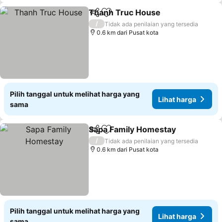
Thanh Truc House
Bagikan
Tambahkan ke favorit
/
Tidak ada penilaian yang tersedia
0.6 km dari Pusat kota
Pilih tanggal untuk melihat harga yang
Lihat harga
sama
Sapa Family Homestay
Bagikan
Tambahkan ke favorit
/
Tidak ada penilaian yang tersedia
0.6 km dari Pusat kota
Pilih tanggal untuk melihat harga yang
Lihat harga
sama