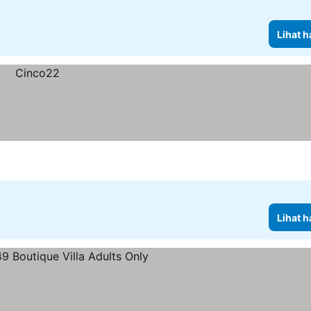
Lihat h
Lihat h