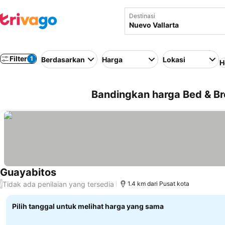
Destinasi
Filter
1
Berdasarkan
Harga
Lokasi
H
Bandingkan harga Bed & Bre
Guayabitos
Tidak ada penilaian yang tersedia
/
1.4 km dari Pusat kota
Pilih tanggal untuk melihat harga yang sama