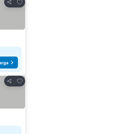
Tambahkan ke favorit
Bagikan
arga
Tambahkan ke favorit
Bagikan