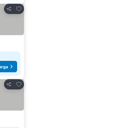
Tambahkan ke favorit
Bagikan
arga
Tambahkan ke favorit
Bagikan