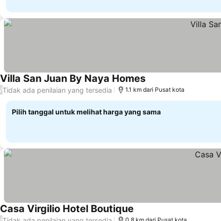
Villa San Juan By Naya Homes
Tidak ada penilaian yang tersedia
/
1.1 km dari Pusat kota
Pilih tanggal untuk melihat harga yang sama
Casa Virgilio Hotel Boutique
Tidak ada penilaian yang tersedia
/
0.8 km dari Pusat kota