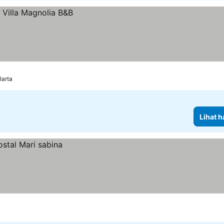
larta
Lihat h