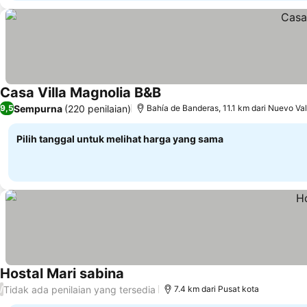
Casa Villa Magnolia B&B
Sempurna
(220 penilaian)
9,5
Bahía de Banderas, 11.1 km dari Nuevo Val
Pilih tanggal untuk melihat harga yang sama
Hostal Mari sabina
Tidak ada penilaian yang tersedia
/
7.4 km dari Pusat kota