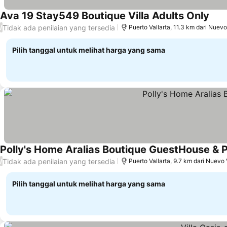
Ava 19 Stay549 Boutique Villa Adults Only
Tidak ada penilaian yang tersedia
/
Puerto Vallarta, 11.3 km dari Nuevo
Pilih tanggal untuk melihat harga yang sama
Polly's Home Aralias Boutique GuestHouse & P
Tidak ada penilaian yang tersedia
/
Puerto Vallarta, 9.7 km dari Nuevo 
Pilih tanggal untuk melihat harga yang sama