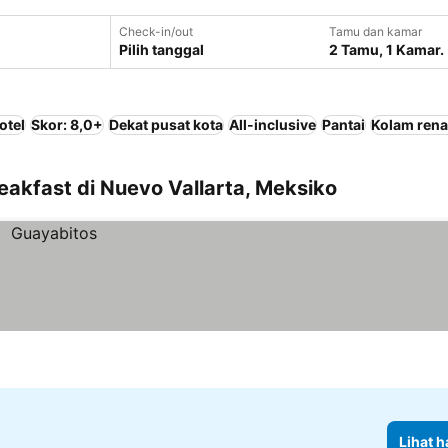
Check-in/out
Tamu dan kamar
Pilih tanggal
2 Tamu, 1 Kamar.
otel
Skor: 8,0+
Dekat pusat kota
All-inclusive
Pantai
Kolam ren
akfast di Nuevo Vallarta, Meksiko
Lihat h