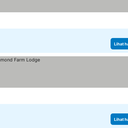
Lihat h
Lihat h