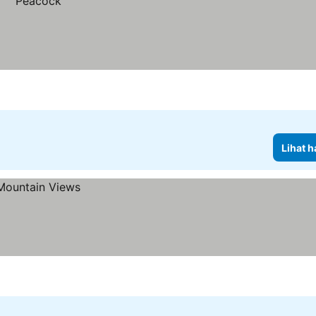
Lihat h