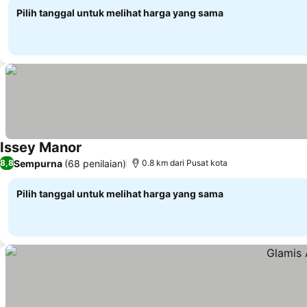
Pilih tanggal untuk melihat harga yang sama
Issey Manor
Lihat harga
Sempurna
(68 penilaian)
8,8
0.8 km dari Pusat kota
Pilih tanggal untuk melihat harga yang sama