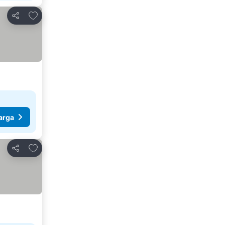
Tambahkan ke favorit
Bagikan
arga
Tambahkan ke favorit
Bagikan