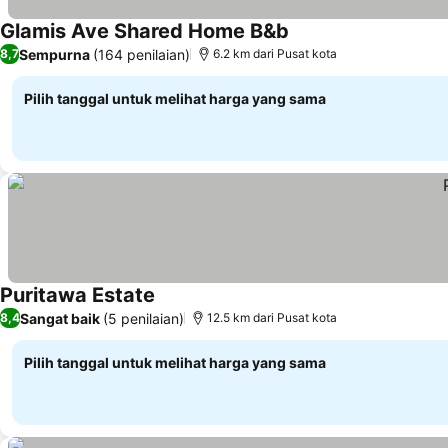
Glamis Ave Shared Home B&b
Lihat harga
Sempurna
(164 penilaian)
8,7
6.2 km dari Pusat kota
Pilih tanggal untuk melihat harga yang sama
Puritawa Estate
Lihat harga
Sangat baik
(5 penilaian)
8,4
12.5 km dari Pusat kota
Pilih tanggal untuk melihat harga yang sama