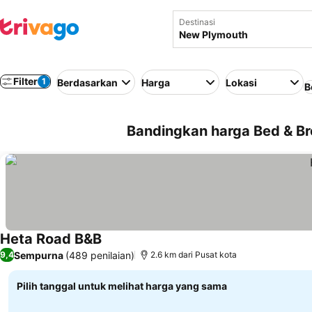
Destinasi
Filter
1
Berdasarkan
Harga
Lokasi
B
Bandingkan harga Bed & Br
Heta Road B&B
Lihat harga
Sempurna
(489 penilaian)
9,4
2.6 km dari Pusat kota
Pilih tanggal untuk melihat harga yang sama