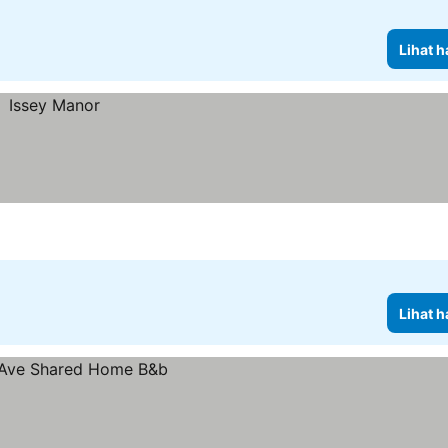
Lihat h
Lihat h