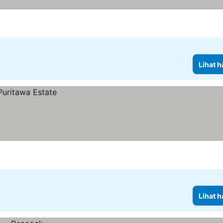
Lihat h
Lihat h