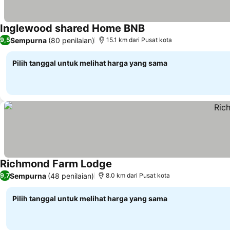
Inglewood shared Home BNB
Lihat harga
Sempurna
(80 penilaian)
9,5
15.1 km dari Pusat kota
Pilih tanggal untuk melihat harga yang sama
Richmond Farm Lodge
Lihat harga
Sempurna
(48 penilaian)
9,7
8.0 km dari Pusat kota
Pilih tanggal untuk melihat harga yang sama