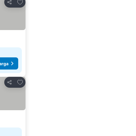
Tambahkan ke favorit
Bagikan
arga
Tambahkan ke favorit
Bagikan