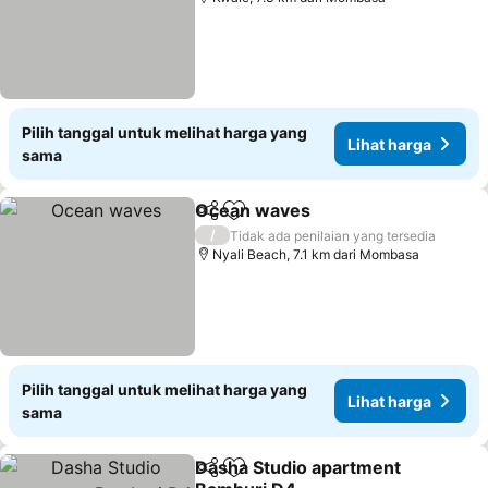
Pilih tanggal untuk melihat harga yang
Lihat harga
sama
Ocean waves
Bagikan
Tambahkan ke favorit
Lihat harga
/
Tidak ada penilaian yang tersedia
Nyali Beach, 7.1 km dari Mombasa
Pilih tanggal untuk melihat harga yang
Lihat harga
sama
Dasha Studio apartment
Bagikan
Tambahkan ke favorit