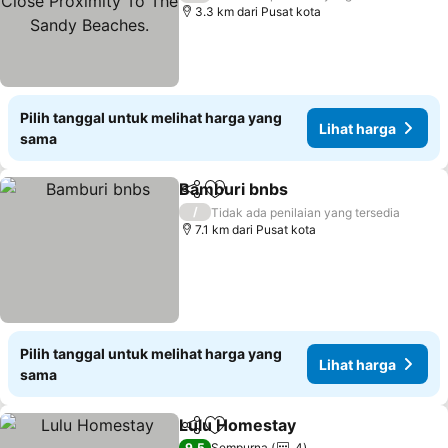
Sandy Beaches.
3.3 km dari Pusat kota
Pilih tanggal untuk melihat harga yang
Lihat harga
sama
Bamburi bnbs
Bagikan
Tambahkan ke favorit
Lihat harga
/
Tidak ada penilaian yang tersedia
7.1 km dari Pusat kota
Pilih tanggal untuk melihat harga yang
Lihat harga
sama
Lulu Homestay
Bagikan
Tambahkan ke favorit
Lihat harga
9,5
Sempurna
4